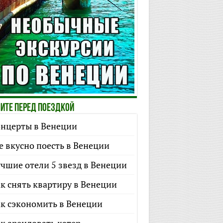
ите перед поездкой
нцерты в Венеции
е вкусно поесть в Венеции
чшие отели 5 звезд в Венеции
к снять квартиру в Венеции
к сэкономить в Венеции