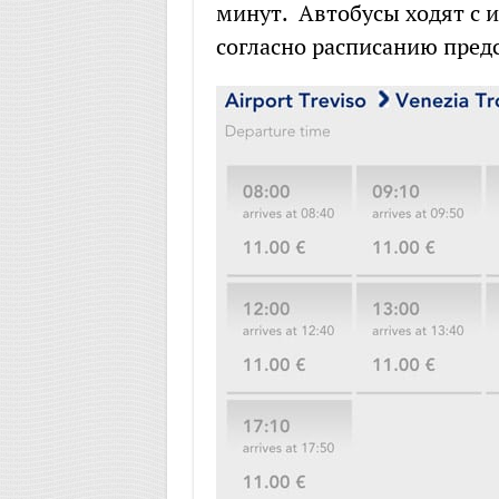
минут. Автобусы ходят с и
согласно расписанию пред