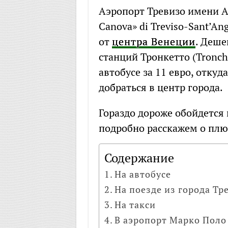
Аэропорт Тревизо имени Ан
Canova» di Treviso-Sant’An
от
центра Венеции
. Деше
станций Тронкетто (Tronch
автобусе за 11 евро, откуд
добраться в центр города.
Гораздо дороже обойдется 
подробно расскажем о плю
Содержание
На автобусе
На поезде из города Тр
На такси
В аэропорт Марко Поло