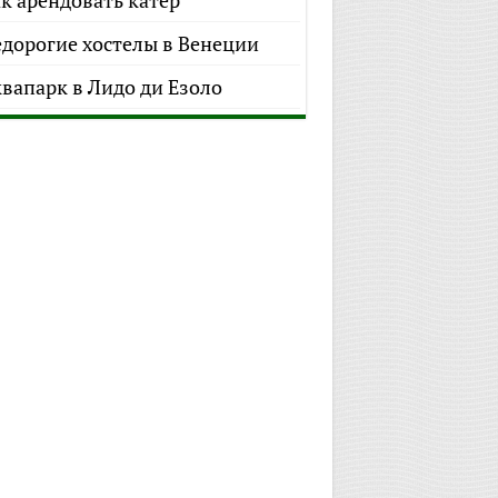
к арендовать катер
дорогие хостелы в Венеции
вапарк в Лидо ди Езоло