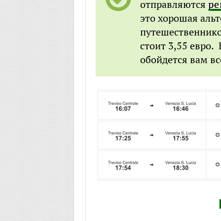
отправляются
ре
это хорошая аль
путешественников
стоит 3,55 евро.
обойдется вам вс