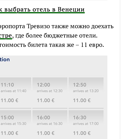
к выбрать отель в Венеции
аэропорта Тревизо также можно доехать
стре
, где более бюджетные отели.
тоимость билета такая же – 11 евро.