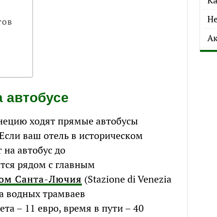
Ка
Не
тов
Ак
а автобусе
енецию ходят прямые автобусы
 Если ваш отель в историческом
 на автобус до
ится рядом с главным
ом Санта-Лючия
(Stazione di Venezia
ка водных трамваев
ета – 11 евро, время в пути – 40