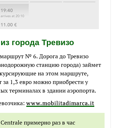
 из города Тревизо
 маршрут № 6. Дорога до Тревизо
езнодорожную станцию города) займет
, курсирующие на этом маршруте,
т за 1,3 евро можно приобрести у
ных терминалах в здании аэропорта.
евозчика:
www.mobilitadimarca.it
 Centrale примерно раз в час