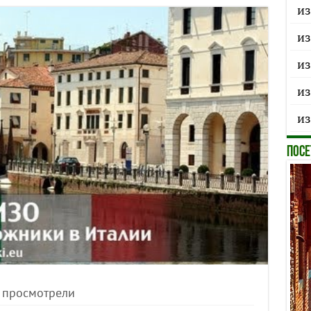
из
из
из
из
из
ПОСЕ
 просмотрели