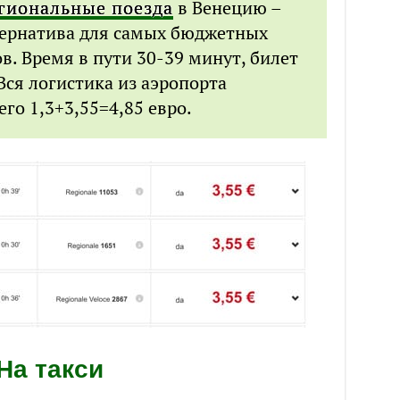
гиональные поезда
в Венецию –
тернатива для самых бюджетных
. Время в пути 30-39 минут, билет
 Вся логистика из аэропорта
его 1,3+3,55=4,85 евро.
На такси