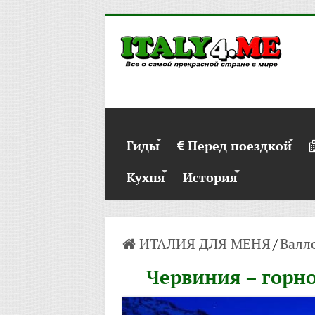
Гиды
Перед поездкой
Кухня
История
ИТАЛИЯ ДЛЯ МЕНЯ
/
Валл
Червиния – горн