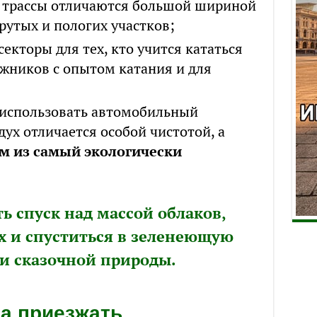
 трассы отличаются большой шириной
рутых и пологих участков;
секторы для тех, кто учится кататься
ыжников с опытом катания и для
 использовать автомобильный
дух отличается особой чистотой, а
м из самый экологически
ь спуск над массой облаков,
их и спуститься в зеленеющую
и сказочной природы.
да приезжать