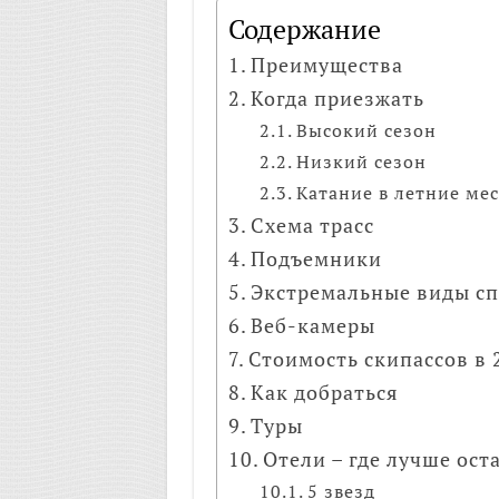
Содержание
Преимущества
Когда приезжать
Высокий сезон
Низкий сезон
Катание в летние ме
Схема трасс
Подъемники
Экстремальные виды сп
Веб-камеры
Стоимость скипассов в 
Как добраться
Туры
Отели – где лучше ост
5 звезд