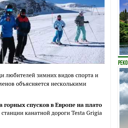
РЕК
ди любителей зимних видов спорта и
менов объясняется несколькими
 горных спусков в Европе на плато
 станции канатной дороги Testa Grigia