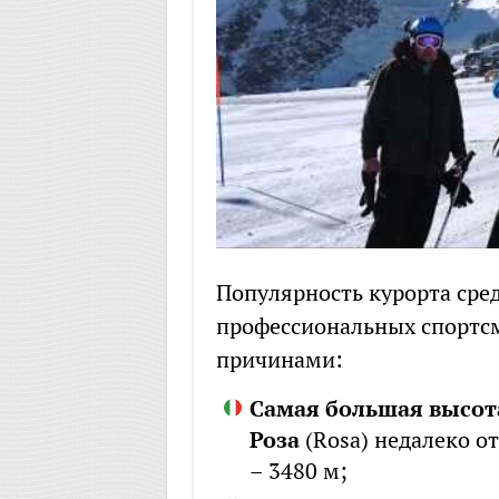
Популярность курорта сре
профессиональных спортс
причинами:
Самая большая высота
Роза
(Rosa) недалеко от
– 3480 м;