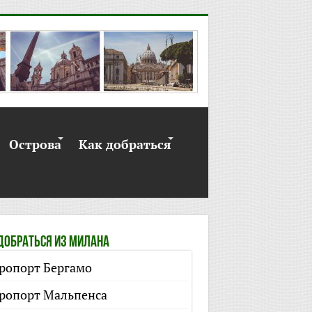
Острова
Как добраться
добраться из Милана
ропорт Бергамо
ропорт Мальпенса