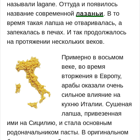
называли lagane. Оттуда и появилось
лазаньи
название современной
. В то
время такая лапша не отваривалась, а
запекалась в печах. И так продолжалось
на протяжении нескольких веков.
Примерно в восьмом
веке, во время
вторжения в Европу,
арабы оказали очень
сильное влияние на
кухню Италии. Сушеная
лапша, привезенная
ими на Сицилию, и стала основным
родоначальником пасты. В оригинальном