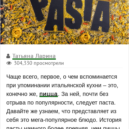
Татьяна Ларина
304,330 просмотрели
Чаще всего, первое, о чем вспоминается
при упоминании итальянской кухни – это,
пицца
конечно же,
. За ней, почти без
отрыва по популярности, следует паста.
Давайте же узнаем, что представляет из
себя это мега-популярное блюдо. История
пасты намного более древняя, чем пиццы