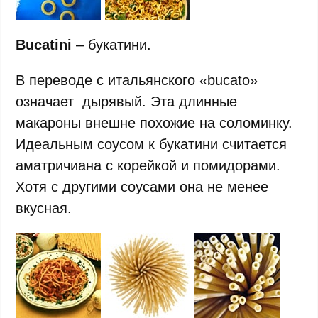
Bucatini
– букатини.
В переводе с итальянского «bucato»
означает дырявый. Эта длинные
макароны внешне похожие на соломинку.
Идеальным соусом к букатини считается
аматричиана с корейкой и помидорами.
Хотя с другими соусами она не менее
вкусная.