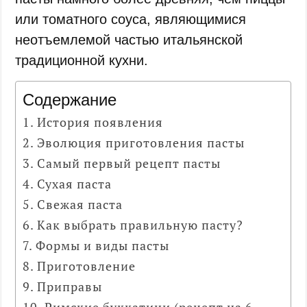
или томатного соуса, являющимися
неотъемлемой частью итальянской
традиционной кухни.
Содержание
История появления
Эволюция приготовления пасты
Самый первый рецепт пасты
Сухая паста
Свежая паста
Как выбрать правильную пасту?
Формы и виды пасты
Приготовление
Приправы
Римские буккатини (рецепт на 6