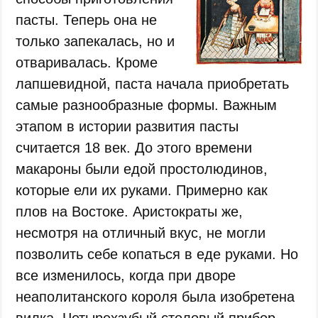
пасты. Теперь она не
только запекалась, но и
отваривалась. Кроме
лапшевидной, паста начала приобретать
самые разнообразные формы. Важным
этапом в истории развития пасты
считается 18 век. До этого времени
макароны были едой простолюдинов,
которые ели их руками. Примерно как
плов на Востоке. Аристократы же,
несмотря на отличный вкус, не могли
позволить себе копаться в еде руками. Но
все изменилось, когда при дворе
неаполитанского короля была изобретена
вилка. Четырехзубый столовый прибор