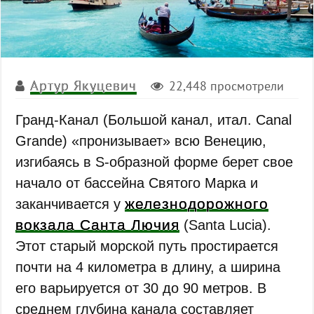
Артур Якуцевич
22,448 просмотрели
Гранд-Канал (Большой канал, итал. Canal
Grande) «пронизывает» всю Венецию,
изгибаясь в S-образной форме берет свое
начало от бассейна Святого Марка и
железнодорожного
заканчивается у
вокзала Санта Лючия
(Santa Lucia).
Этот старый морской путь простирается
почти на 4 километра в длину, а ширина
его варьируется от 30 до 90 метров. В
среднем глубина канала составляет