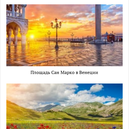
Площадь Сан Марко в Венеции