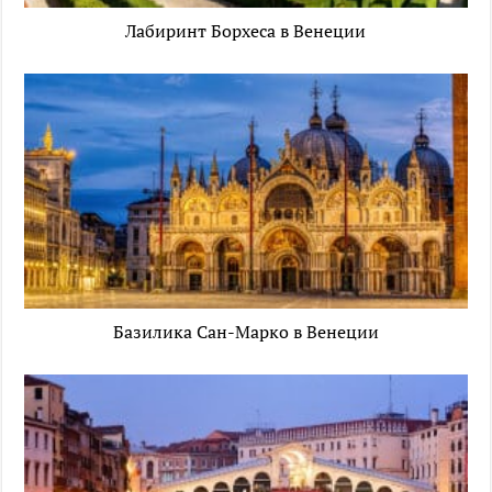
Лабиринт Борхеса в Венеции
Базилика Сан-Марко в Венеции