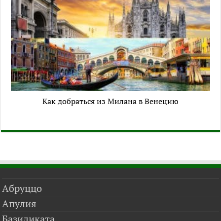
Как добраться из Милана в Венецию
Абруццо
Апулия
Базиликата