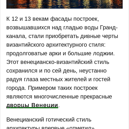
К 12 и 13 векам фасады построек,
возвышавшихся над гладью воды Гранд-
канала, стали приобретать дивные черты
византийского архитектурного стиля:
продолговатые арки и большие лоджии.
Этот венецианско-византийский стиль
сохранился и по сей день, неустанно
радуя глаза местных жителей и гостей
города. Примером таких построек
являются многочисленные прекрасные
дворцы Венеции
.
Венецианский готический стиль
архитектуры впервые «отметил»