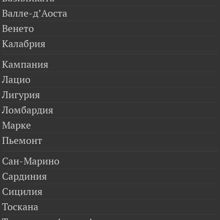
Валле-д’Аоста
Венето
Калабрия
Кампания
Лацио
Лигурия
Ломбардия
Марке
Пьемонт
Сан-Марино
Сардиния
Сицилия
Тоскана