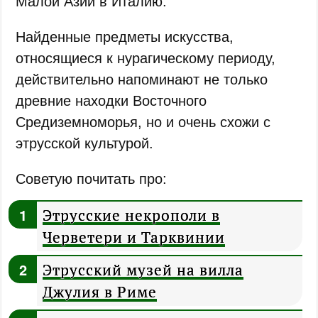
Малой Азии в Италию.
Найденные предметы искусства,
относящиеся к нурагическому периоду,
действительно напоминают не только
древние находки Восточного
Средиземноморья, но и очень схожи с
этрусской культурой.
Советую почитать про:
Этрусские некрополи в
Черветери и Тарквинии
Этрусский музей на вилла
Джулия в Риме