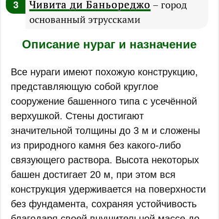
Чивита ди Баньореджо
– город
основанный этруссками
Описание нураг и назначение
Все нураги имеют похожую конструкцию,
представляющую собой круглое
сооружение башенного типа с усечённой
верхушкой. Стены достигают
значительной толщины до 3 м и сложены
из природного камня без какого-либо
связующего раствора. Высота некоторых
башен достигает 20 м, при этом вся
конструкция удерживается на поверхности
без фундамента, сохраняя устойчивость
благодаря своей внушительной массе до