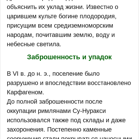
объяснить их уклад жизни. Известно о
царившем культе богине плодородия,
присущим всем средиземноморским
народам, почитавшим землю, воду и
небесные светила.
Заброшенность и упадок
В VI в. до н. э., поселение было
разрушено и впоследствии восстановлено
Карфагеном.
До полной заброшенности после
оккупации римлянами Су-Нуракси
использовался также под склады и даже
захоронения. Постепенно каменные
сооружения стали покрываться наносными