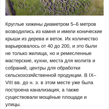
Круглые хижины диаметром 5–6 метров
возводились из камня и имели конические
крыши из дерева и веток. Их количество
варьировалось от 40 до 200, и это были
не только жилища, но и ремесленные
мастерские, кухни, места для молитв и
собраний, центры для обработки
сельскохозяйственной продукции. В IX–
VIII вв. до н. э. в этом месте уже была
построена канализация, а также
существовали мощёные площади и
улицы.