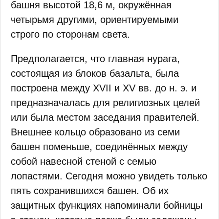
башня высотой 18,6 м, окружённая
четырьмя другими, ориентируемыми
строго по сторонам света.
Предполагается, что главная нурага,
состоящая из блоков базальта, была
построена между XVII и XV вв. до н. э. и
предназначалась для религиозных целей
или была местом заседания правителей.
Внешнее кольцо образовано из семи
башен поменьше, соединённых между
собой навесной стеной с семью
лопастями. Сегодня можно увидеть только
пять сохранившихся башен. Об их
защитных функциях напоминали бойницы