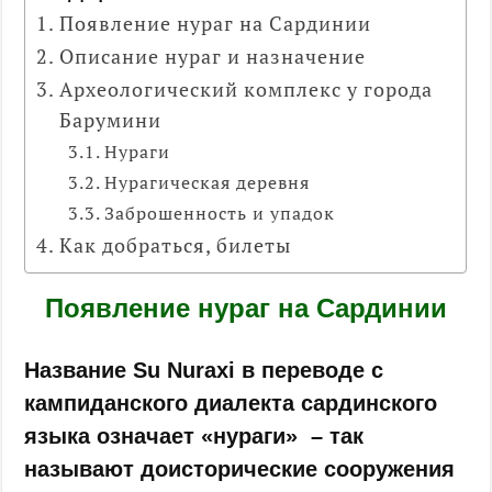
Появление нураг на Сардинии
Описание нураг и назначение
Археологический комплекс у города
Барумини
Нураги
Нурагическая деревня
Заброшенность и упадок
Как добраться, билеты
Появление нураг на Сардинии
Название Su Nuraxi в переводе с
кампиданского диалекта сардинского
языка означает «нураги» – т
ак
называют доисторические сооружения