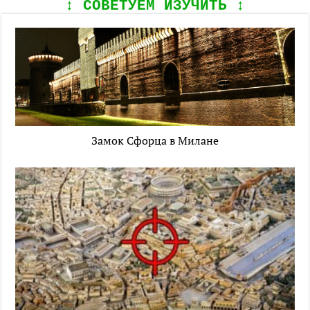
↕️ СОВЕТУЕМ ИЗУЧИТЬ ↕️
Замок Сфорца в Милане