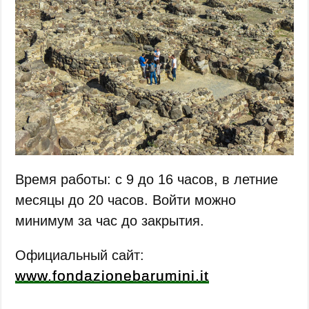
Время работы: с 9 до 16 часов, в летние
месяцы до 20 часов. Войти можно
минимум за час до закрытия.
Официальный сайт:
www.fondazionebarumini.it