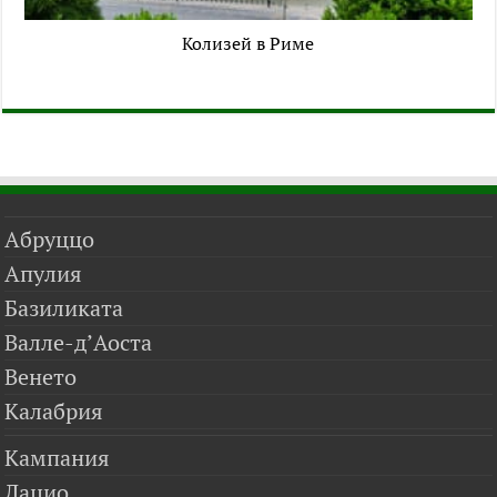
Колизей в Риме
Абруццо
Апулия
Базиликата
Валле-д’Аоста
Венето
Калабрия
Кампания
Лацио