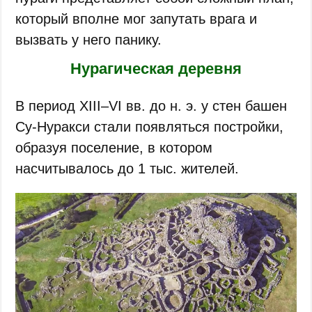
который вполне мог запутать врага и
вызвать у него панику.
Нурагическая деревня
В период XIII–VI вв. до н. э. у стен башен
Су-Нуракси стали появляться постройки,
образуя поселение, в котором
насчитывалось до 1 тыс. жителей.