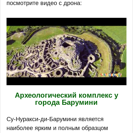
посмотрите видео с дрона:
Археологический комплекс у
города Барумини
Су-Нуракси-ди-Барумини является
наиболее ярким и полным образцом