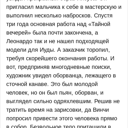
пригласил мальчика к себе в мастерскую и
выполнил несколько набросков. Спустя
три года основная работа над «Тайной
вечерей» была почти закончена, а
Леонардо так и не нашел подходящей
модели для Иуды. А заказчик торопил,
требуя скорейшего окончания работы. И
вот, предприняв многодневные поиски,
художник увидел оборванца, лежащего в
сточной канаве. Это был молодой
человек, но он был пьян, оборван, и
выглядел сильно одряхлевшим. Решив не
тратить время на зарисовки, да Винчи
попросил привести этого человека прямо
в собор. Безвольное тело притащили в