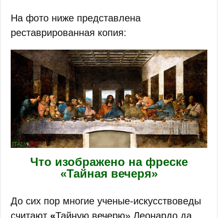
На фото ниже представлена
реставрированная копия:
Что изображено на фреске
«Тайная вечеря»
До сих пор многие ученые-искусствоведы
считают
«
Тайную вечерю» Леонардо да