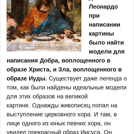
Леонардо
при
написании
картины
было найти
модели для
написания Добра, воплощенного в
образе Христа, и Зла, воплощенного в
образе Иуды.
Существует даже легенда о
том, как были найдены идеальные модели
для этих образов на великой
картине. Однажды живописец попал на
выступление церковного хора. И там, в
лице одного из юных певчих хора, он
увидел прекрасный образ Иисуса. Он