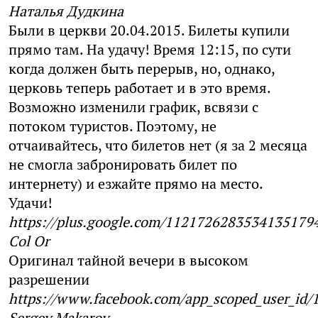
Наталья Дудкина
Были в церкви 20.04.2015. Билеты купили
прямо там. На удачу! Время 12:15, по сути
когда должен быть перерыв, но, однако,
церковь теперь работает и в это время.
Возможно изменили график, всвязи с
потоком туристов. Поэтому, не
отчаивайтесь, что билетов нет (я за 2 месяца
не смогла забронировать билет по
интернету) и езжайте прямо на место.
Удачи!
https://plus.google.com/1121726283534135179
Col Or
Оригинал тайной вечери в высоком
разрешении
https://www.facebook.com/app_scoped_user_id
Sergey Makarov