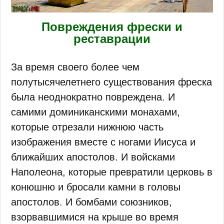
Повреждения фрески и
реставрации
За время своего более чем
полутысячелетнего существования фреска
была неоднократно повреждена. И
самими доминиканскими монахами,
которые отрезали нижнюю часть
изображения вместе с ногами Иисуса и
ближайших апостолов. И войсками
Наполеона, которые превратили церковь в
конюшню и бросали камни в головы
апостолов. И бомбами союзников,
взорвавшимися на крыше во время