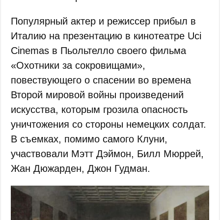
Популярный актер и режиссер прибыл в
Италию на презентацию в кинотеатре Uci
Cinemas в Пьольтелло своего фильма
«Охотники за сокровищами»,
повествующего о спасении во времена
Второй мировой войны произведений
искусства, которым грозила опасность
уничтожения со стороны немецких солдат.
В съемках, помимо самого Клуни,
участвовали Мэтт Дэймон, Билл Мюррей,
Жан Дюжарден, Джон Гудман.