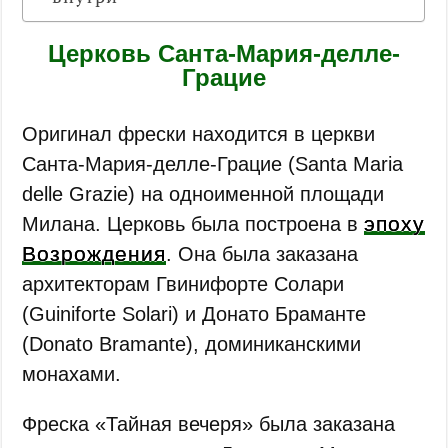
Церковь Санта-Мария-делле-
Грацие
Оригинал фрески находится в церкви
Санта-Мария-делле-Грацие (Santa Maria
delle Grazie) на одноименной площади
эпоху
Милана. Церковь была построена в
Возрождения
. Она была заказана
архитекторам Гвинифорте Солари
(Guiniforte Solari) и Донато Браманте
(Donato Bramante), доминиканскими
монахами.
Фреска «Тайная вечеря» была заказана