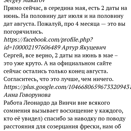
Прямо сейчас, в середина мая, есть 2 даты на
июнь. На половину дат июля и на половину
дат августа. Пожалуй, про 4 месяца — это вы
погорячились.
https://facebook.com/profile.php?
id=100002197606489
Артур Якуцевич
Сергей, все верно, 2 даты на июнь в мае –
это уже круто. А на официальном сайте
сейчас остались только конец августа.
Согласитесь, что это лучше, чем ничего.
https://plus.google.com/1046680659673320943
Анна Говорунова
Работа Леонардо да Винчи вне всякого
сомнения вызывает восхищение у каждого,
кто её увидел) спасибо за наводку по поводу
расстояния для созерцания фрески, нам об