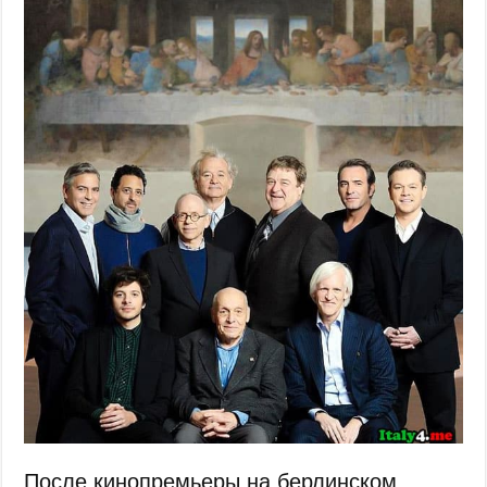
После кинопремьеры на берлинском