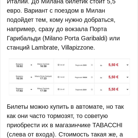
Италии. До Милана билетик стоит 5,5
евро. Вариант с поездом в Милан
подойдет тем, кому нужно добраться,
например, сразу до вокзала Порта
Гарибальди (Milano Porta Garibaldi) или
станций Lambrate, Villapizzone.
Билеты можно купить в автомате, но так
как они часто тормозят, то советую
приобрести их в магазинчике TABACCHI
(слева от входа). Стоимость такая же, а