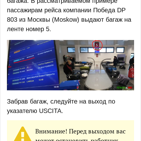
багажа. В рассматриваемом примере
пассажирам рейса компании Победа DP
803 из Москвы (Moskow) выдают багаж на
ленте номер 5.
Забрав багаж, следуйте на выход по
указателю USCITA.
Внимание! Перед выходом вас
может остановить работник