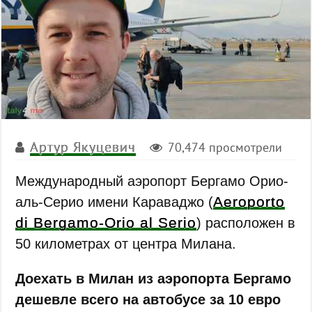
Артур Якуцевич
70,474 просмотрели
Международный аэропорт Бергамо Орио-
Aeroporto
аль-Серио имени Караваджо (
di Bergamo-Orio al Serio
) расположен в
50 километрах от центра Милана.
Доехать в Милан из аэропорта Бергамо
дешевле всего на автобусе за 10 евро