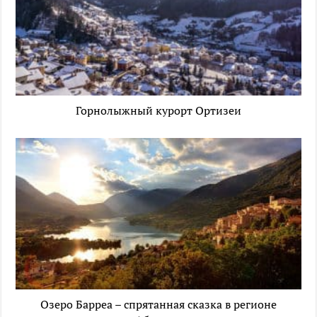
Горнолыжный курорт Ортизеи
Озеро Барреа – спрятанная сказка в регионе