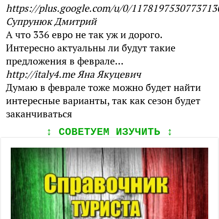
https://plus.google.com/u/0/1178197530773713
Супрунюк Дмитрий
А что 336 евро не так уж и дорого.
Интересно актуальны ли будут такие
предложения в феврале…
http://italy4.me
Яна Якуцевич
Думаю в феврале тоже можно будет найти
интересные варианты, так как сезон будет
заканчиваться
↕️ СОВЕТУЕМ ИЗУЧИТЬ ↕️