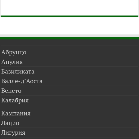
Абруццо
Апулия
Базиликата
Валле-д’Аоста
Венето
Калабрия
Кампания
Лацио
Лигурия