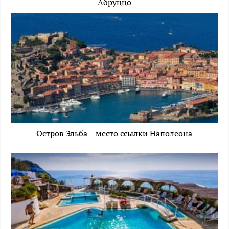
Абруццо
Остров Эльба – место ссылки Наполеона