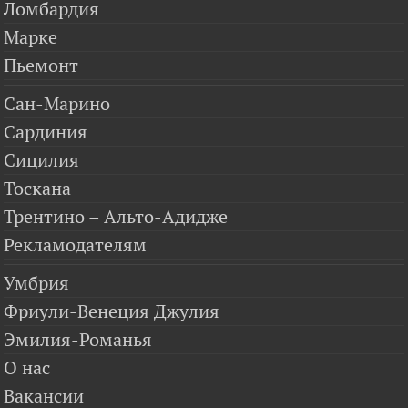
Ломбардия
Марке
Пьемонт
Сан-Марино
Сардиния
Сицилия
Тоскана
Трентино – Альто-Адидже
Рекламодателям
Умбрия
Фриули-Венеция Джулия
Эмилия-Романья
О нас
Вакансии