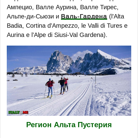
Ампецио, Валле Аурина, Валле Тирес,
Валь-Гардена
Альпе-ди-Сьюзи и
(l’Alta
Badia, Cortina d’Ampezzo, le Valli di Tures e
Aurina e l’Alpe di Siusi-Val Gardena).
Регион Альта Пустерия