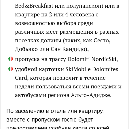
Bed&Breakfast или полупансион) или в
квартире на 2 или 4 человека с
возможностью выбора среди
различных мест размещения в разных
поселках долины (таких, как Сесто,
Добьяко или Сан Кандидо),
пропуска на трассу Dolomiti NordicSki,
удобной карточки SkiMobile Dolomites
Card, которая позволит в течение
недели пользоваться всеми поездами и
автобусами региона Альто-Адидже.
По заселению в отель или квартиру,
вместе с пропуском гостю будет
предоставлена удобная карта со всей