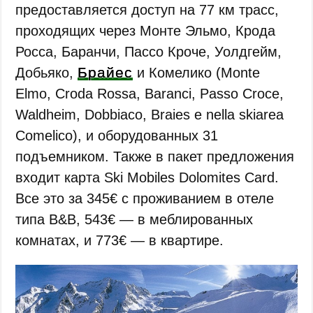
предоставляется доступ на 77 км трасс,
проходящих через Монте Эльмо, Крода
Росса, Баранчи, Пассо Кроче, Уолдгейм,
Брайес
Добьяко,
и Комелико (Monte
Elmo, Croda Rossa, Baranci, Passo Croce,
Waldheim, Dobbiaco, Braies e nella skiarea
Comelico), и оборудованных 31
подъемником. Также в пакет предложения
входит карта Ski Mobiles Dolomites Card.
Все это за 345€ с проживанием в отеле
типа B&B, 543€ — в меблированных
комнатах, и 773€ — в квартире.