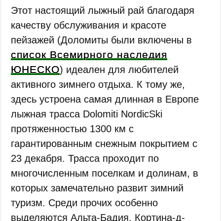
Этот настоящий лыжный рай благодаря
качеству обслуживания и красоте
пейзажей (Доломиты были включены в
список Всемирного наследия
ЮНЕСКО
) идеален для любителей
активного зимнего отдыха. К тому же,
здесь устроена самая длинная в Европе
лыжная трасса Dolomiti NordicSki
протяженностью 1300 км с
гарантированным снежным покрытием с
23 декабря. Трасса проходит по
многочисленным поселкам и долинам, в
которых замечательно развит зимний
туризм. Среди прочих особенно
выделяются Альта-Бадия, Кортина-д-