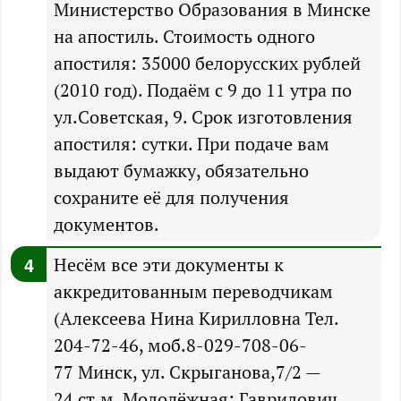
Министерство Образования в Минске
на апостиль. Стоимость одного
апостиля: 35000 белорусских рублей
(2010 год). Подаём с 9 до 11 утра по
ул.Советская, 9. Срок изготовления
апостиля: сутки. При подаче вам
выдают бумажку, обязательно
сохраните её для получения
документов.
Несём все эти документы к
аккредитованным переводчикам
(Алексеева Нина Кирилловна Тел.
204-72-46, моб.8-029-708-06-
77 Минск, ул. Скрыганова,7/2 —
24 ст.м. Молодёжная; Гаврилович