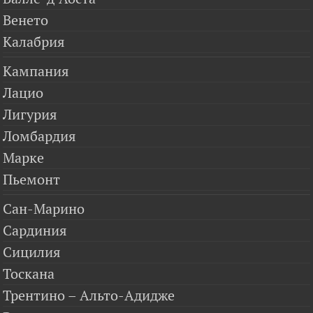
Венето
Калабрия
Кампания
Лацио
Лигурия
Ломбардия
Марке
Пьемонт
Сан-Марино
Сардиния
Сицилия
Тоскана
Трентино – Альто-Адидже