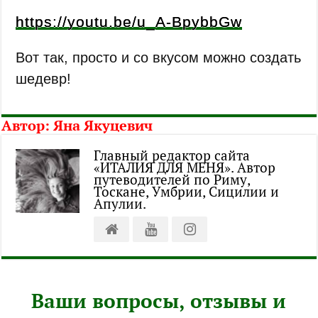
https://youtu.be/u_A-BpybbGw
Вот так, просто и со вкусом можно создать
шедевр!
Автор:
Яна Якуцевич
Главный редактор сайта
«ИТАЛИЯ ДЛЯ МЕНЯ». Автор
путеводителей по Риму,
Тоскане, Умбрии, Сицилии и
Апулии.
Ваши вопросы, отзывы и