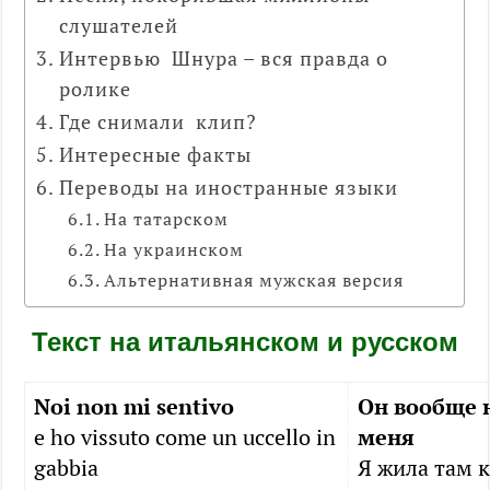
слушателей
Интервью Шнура – вся правда о
ролике
Где снимали клип?
Интересные факты
Переводы на иностранные языки
На татарском
На украинском
Альтернативная мужская версия
Текст на итальянском и русском
Noi non mi sentivo
Он вообще 
e ho vissuto come un uccello in
меня
gabbia
Я жила там к