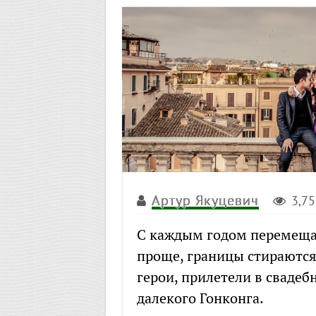
Артур Якуцевич
3,7
С каждым годом перемещат
проще, границы стираются
герои, прилетели в свадеб
далекого Гонконга.