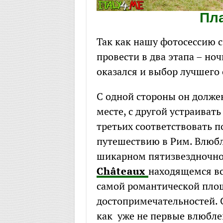
Пл
Так как нашу фотосессию 
провести в два этапа – но
оказался и выбор лучшего 
С одной стороны он долже
месте, с другой устраивать
третьих соответствовать 
путешествию в Рим. Влюбл
шикарном пятизвездночн
Châteaux
находящемся вс
самой романтической пло
достопримечательностей. С
как уже не первые влюбле