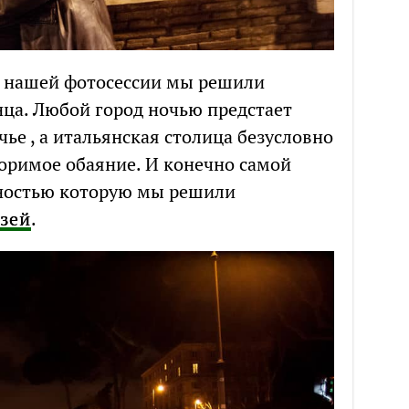
ь нашей фотосессии мы решили
нца. Любой город ночью предстает
ье , а итальянская столица безусловно
оримое обаяние. И конечно самой
ностью которую мы решили
зей
.