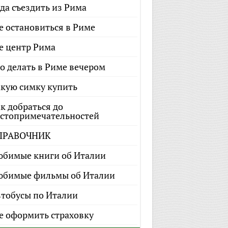
да съездить из Рима
е остановиться в Риме
е центр Рима
о делать в Риме вечером
кую симку купить
к добраться до
стопримечательностей
ПРАВОЧНИК
бимые книги об Италии
бимые фильмы об Италии
тобусы по Италии
е оформить страховку