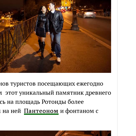
онов туристов посещающих ежегодно
м этот уникальный памятник древнего
сь на площадь Ротонды более
м на ней
Пантеоном
и фонтаном с