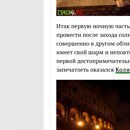
Итак первую ночную част
провести после захода сол
совершенно в другом облич
имеет свой шарм и неповт
первой достопримечатель
запечатлеть оказался
Коли