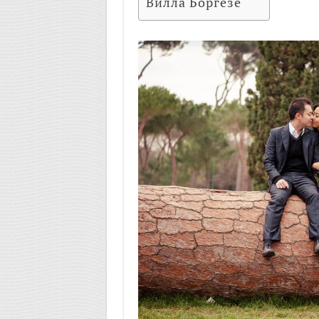
Вилла Боргезе