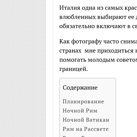
Италия одна из самых крас
влюбленных выбирают ее д
обязательно включают в с
Как фотографу часто сни
странах мне приходиться н
помогать молодым советом
границей.
Содержание
Планирование
Ночной Рим
Ночной Ватикан
Рим на Рассвете