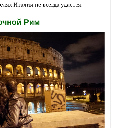
елях Италии не всегда удается.
очной Рим