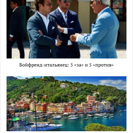
Бойфренд-итальянец: 5 «за» и 5 «против»