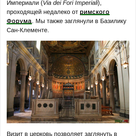
Империали (
Via dei Fori Imperiali
),
римского
проходящей недалеко от
Форума
. Мы также заглянули в Базилику
Сан-Клементе.
Визит в церковь позволяет заглянуть в