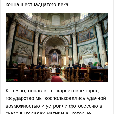
конца шестнадцатого века.
Конечно, попав в это карликовое город-
государство мы воспользовались удачной
возможностью и устроили фотосессию в
сказочных садах Ватикана, которые