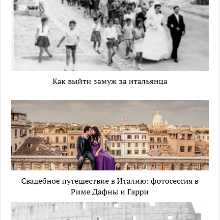
Как выйти замуж за итальянца
Свадебное путешествие в Италию: фотосессия в
Риме Дафны и Гарри