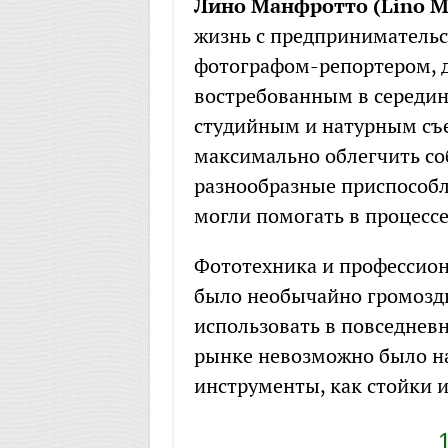
Лино Манфротто (Lino Ma
жизнь с предприниматель
фотографом-репортером, 
востребованным в середин
студийным и натурным съе
максимально облегчить со
разнообразные приспособл
могли помогать в процесс
Фототехника и профессион
было необычайно громоздк
использовать в повседневн
рынке невозможно было н
инструменты, как стойки 