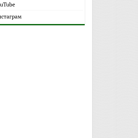
uTube
стаграм