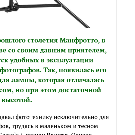
прошлого столетия Манфротто, в
ве со своим давним приятелем,
ск удобных в эксплуатации
фотографов. Так, появилась его
для лампы, которая отличалась
ом, но при этом достаточной
высотой.
давал фототехнику исключительно для
ов, трудясь в маленьком и тесном
Cassola ), регион
Венето
. Однако