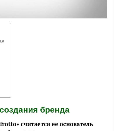
да
создания бренда
otto» считается ее основатель