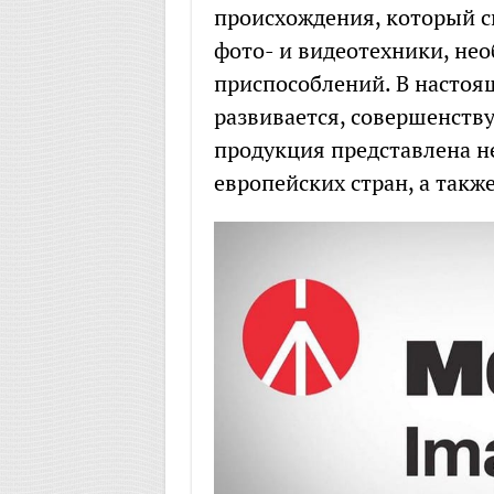
происхождения, который с
фото- и видеотехники, нео
приспособлений. В настоя
развивается, совершенству
продукция представлена не
европейских стран, а такж