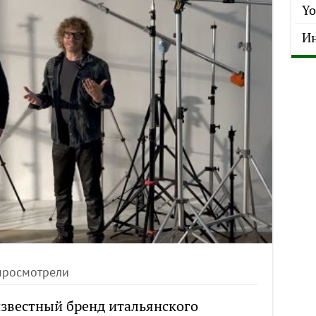
Yo
Ин
просмотрели
известный бренд итальянского