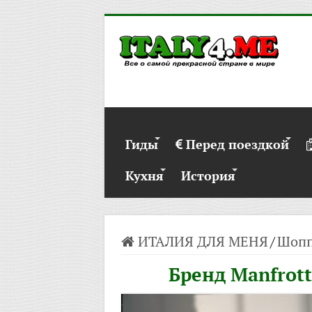
Гиды
Перед поездкой
Кухня
История
ИТАЛИЯ ДЛЯ МЕНЯ
/
Шопп
Бренд Manfrot