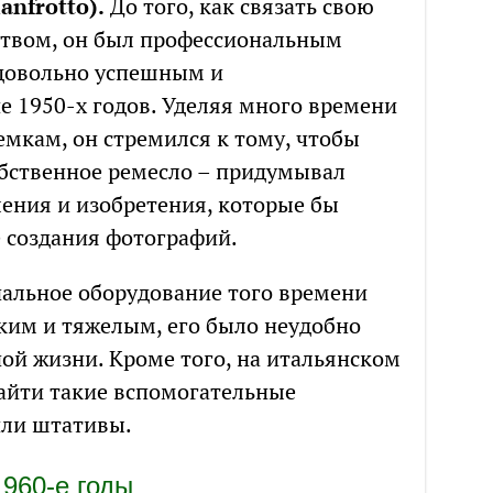
nfrotto).
До того, как связать свою
ством, он был профессиональным
довольно успешным и
е 1950-х годов. Уделяя много времени
мкам, он стремился к тому, чтобы
бственное ремесло – придумывал
ения и изобретения, которые бы
е создания фотографий.
альное оборудование того времени
им и тяжелым, его было неудобно
ой жизни. Кроме того, на итальянском
айти такие вспомогательные
или штативы.
1960-е годы