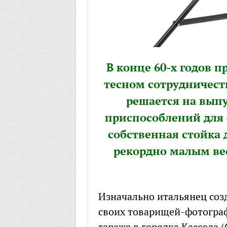
В конце 60-х годов 
тесном сотрудничест
решается на выпу
приспособлений для 
собственная стойка 
рекордно малым вес
Изначально итальянец соз
своих товарищей-фотограф
гараже в городка Кассола (