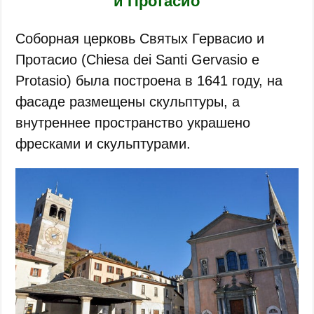
и Протасио
Соборная церковь Святых Гервасио и
Протасио (Chiesa dei Santi Gervasio e
Protasio) была построена в 1641 году, на
фасаде размещены скульптуры, а
внутреннее пространство украшено
фресками и скульптурами.