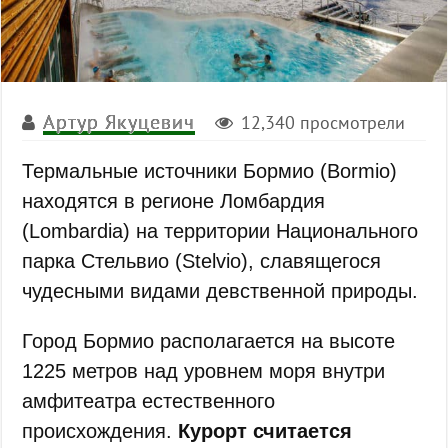
Артур Якуцевич
12,340 просмотрели
Термальные источники Бормио (Bormio)
находятся в регионе Ломбардия
(Lombardia) на территории Национального
парка Стельвио (Stelvio), славящегося
чудесными видами девственной природы.
Город Бормио располагается на высоте
1225 метров над уровнем моря внутри
амфитеатра естественного
происхождения.
Курорт считается