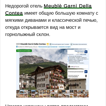
Meublè Garnì Della
Недорогой отель
Contea
имеет общую большую комнату с
мягкими диванами и классической печью,
откуда открывается вид на мост и
горнолыжный склон.