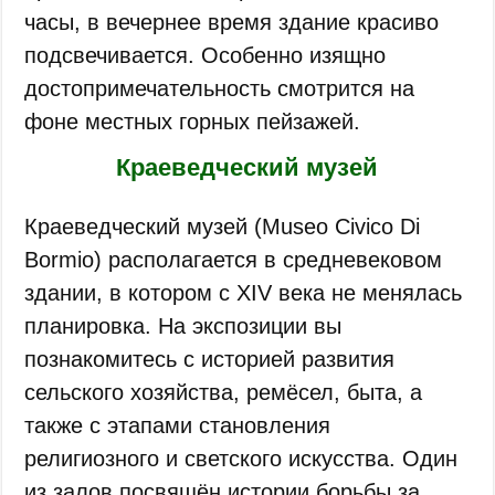
часы, в вечернее время здание красиво
подсвечивается. Особенно изящно
достопримечательность смотрится на
фоне местных горных пейзажей.
Краеведческий музей
Краеведческий музей (Museo Civico Di
Bormio) располагается в средневековом
здании, в котором с XIV века не менялась
планировка. На экспозиции вы
познакомитесь с историей развития
сельского хозяйства, ремёсел, быта, а
также с этапами становления
религиозного и светского искусства. Один
из залов посвящён истории борьбы за