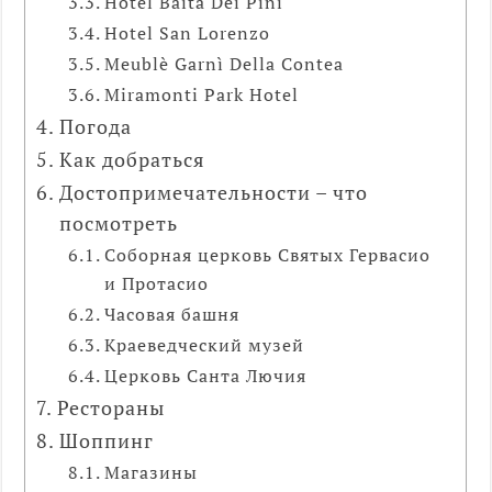
Hotel Baita Dei Pini
Hotel San Lorenzo
Meublè Garnì Della Contea
Miramonti Park Hotel
Погода
Как добраться
Достопримечательности – что
посмотреть
Соборная церковь Святых Гервасио
и Протасио
Часовая башня
Краеведческий музей
Церковь Санта Лючия
Рестораны
Шоппинг
Магазины