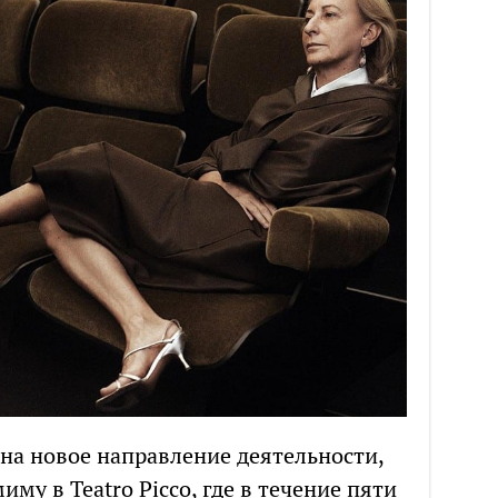
 на новое направление деятельности,
му в Teatro Picco, где в течение пяти