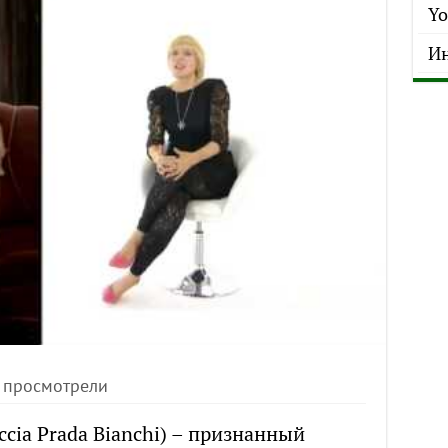
Yo
Ин
 просмотрели
cia Prada Bianchi) – признанный