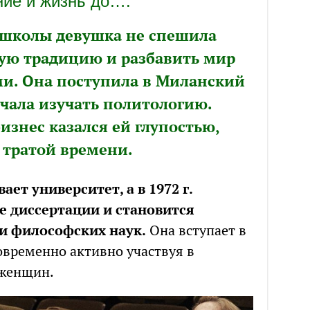
ие и жизнь до….
 школы девушка не спешила
ую традицию и разбавить мир
и. Она поступила в Миланский
ачала изучать политологию.
изнес казался ей глупостью,
 тратой времени.
ает университет, а в 1972 г.
е диссертации и становится
и философских наук.
Она вступает в
временно активно участвуя в
 женщин.