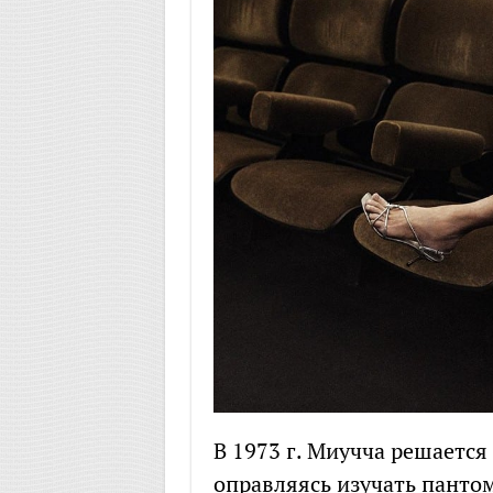
В 1973 г. Миучча решается
оправляясь изучать пантоми