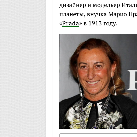
дизайнер и модельер Итал
планеты, внучка Марио Пра
«
Prada
» в 1913 году.