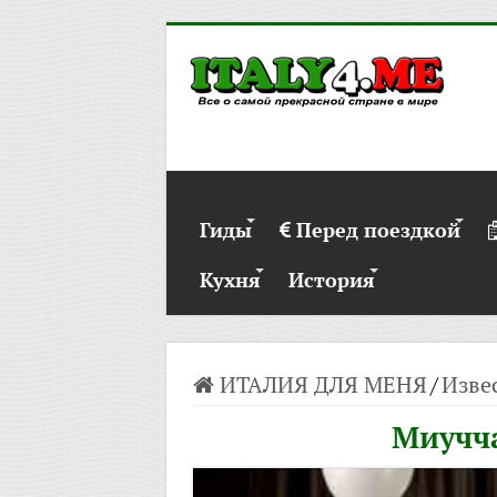
Гиды
Перед поездкой
Кухня
История
ИТАЛИЯ ДЛЯ МЕНЯ
/
Изве
Миучча