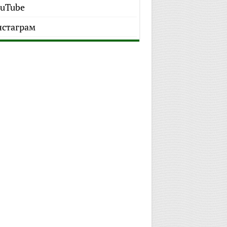
uTube
стаграм