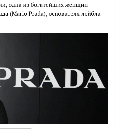
ии, одна из богатейших женщин
да (Mario Prada), основателя лейбла