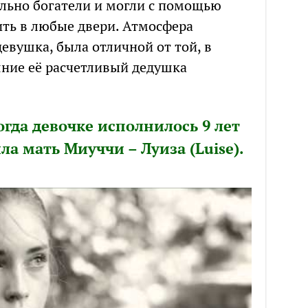
ьно богатели и могли с помощью
ить в любые двери. Атмосфера
девушка, была отличной от той, в
яние её расчетливый дедушка
огда девочке исполнилось 9 лет
а мать Миуччи – Луиза (Luise).