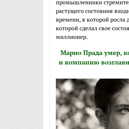
промышленники стремител
растущего состояния вход
времени, в которой росла 
которой сделал свое состо
миллионер.
Марио Прада умер, к
и компанию возглавил