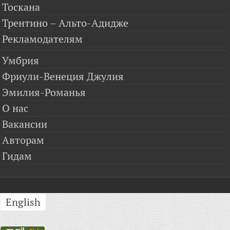
Тоскана
Трентино – Альто-Адидже
Рекламодателям
Умбрия
Фриули-Венеция Джулия
Эмилия-Романья
О нас
Вакансии
Авторам
Гидам
English