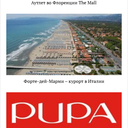
Аутлет во Флоренции The Mall
Форте-дей-Марми – курорт в Италии