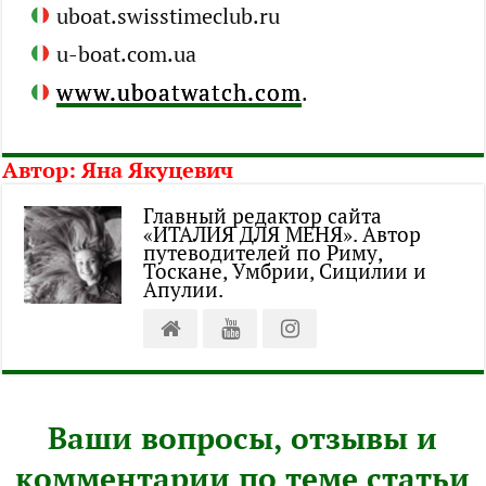
uboat.swisstimeclub.ru
u-boat.com.ua
www.uboatwatch.com
.
Автор:
Яна Якуцевич
Главный редактор сайта
«ИТАЛИЯ ДЛЯ МЕНЯ». Автор
путеводителей по Риму,
Тоскане, Умбрии, Сицилии и
Апулии.
Ваши вопросы, отзывы и
комментарии по теме статьи