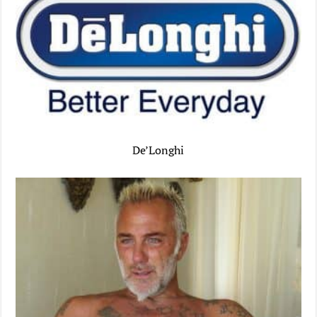
De’Longhi