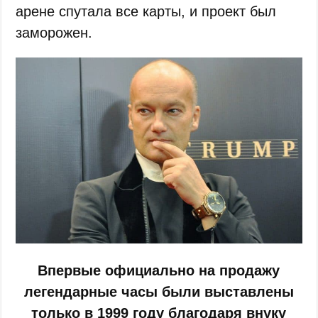
арене спутала все карты, и проект был
заморожен.
Впервые официально на продажу
легендарные часы были выставлены
только в 1999 году благодаря внуку