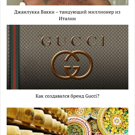
Джанлукка Вакки – танцующий миллионер из
Италии
Как создавался бренд Gucci?