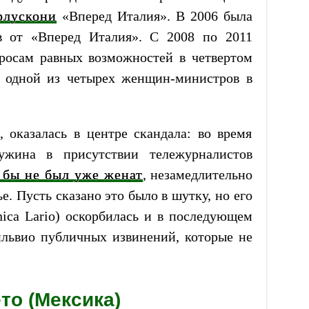
рлускони
«Вперед Италия». В 2006 была
в от «Вперед Италия». С 2008 по 2011
росам равных возможностей в четвертом
и одной из четырех женщин-министров в
, оказалась в центре скандала: во время
 ужина в присутствии тележурналистов
 бы не был уже женат
, незамедлительно
. Пусть сказано это было в шутку, но его
ica Lario) оскорбилась и в последующем
ильвио публичных извинений, которые не
то (Мексика)