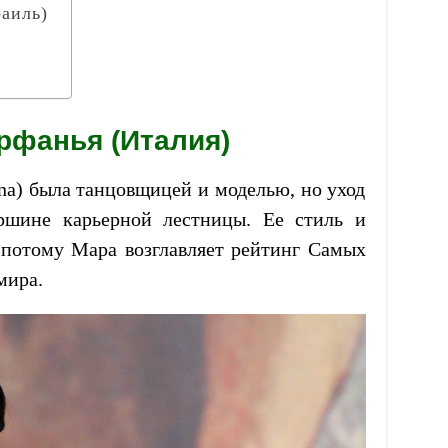
аиль)
рфанья (Италия)
na) была танцовщицей и моделью, но уход
ршине карьерной лестницы. Ее стиль и
 потому Мара возглавляет рейтинг Самых
мира.