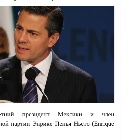
етний президент Мексики и член
ой партии Энрике Пенья Ньето (Enrique