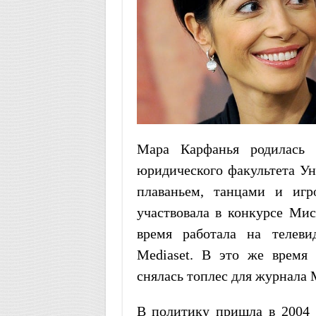
Мара Карфанья родилась
юридического факультета Ун
плаваньем, танцами и иг
участвовала в конкурсе Мис
время работала на телев
Mediaset. В это же время
снялась топлес для журнала 
В политику пришла в 2004 