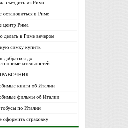
да съездить из Рима
е остановиться в Риме
е центр Рима
о делать в Риме вечером
кую симку купить
к добраться до
стопримечательностей
ПРАВОЧНИК
бимые книги об Италии
бимые фильмы об Италии
тобусы по Италии
е оформить страховку