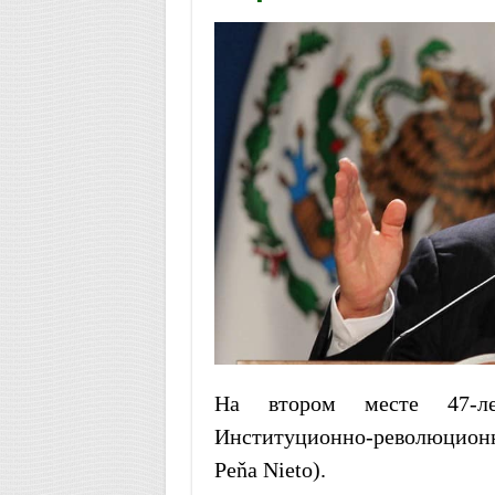
На втором месте 47-л
Институционно-революционн
Peňa Nieto).