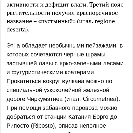
активности и дефицит влаги. Третий пояс
растительности получил красноречивое
название – «пустынный» (итал. regione
deserta).
Этна обладает необычными пейзажами, в
которых сочетаются черные шрамы
застывшей лавы с ярко-зелеными лесами
и футуристическими кратерами.
Прокатиться вокруг вулкана можно по
специальной узкоколейной железной
дороге Чиркумэтнеа (итал. Circumetnea).
При помощи забавного паровоза можно
добраться от станции Катания Борго до
Рипосто (Riposto), описав неполное