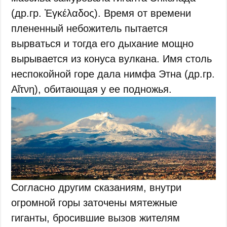
(др.гр. Ἐγκέλαδος). Время от времени
плененный небожитель пытается
вырваться и тогда его дыхание мощно
вырывается из конуса вулкана. Имя столь
неспокойной горе дала нимфа Этна (др.гр.
Αἴτνη), обитающая у ее подножья.
Согласно другим сказаниям, внутри
огромной горы заточены мятежные
гиганты, бросившие вызов жителям