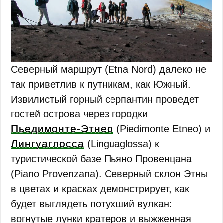
Северный маршрут (Etna Nord) далеко не
так приветлив к путникам, как Южный.
Извилистый горный серпантин проведет
гостей острова через городки
Пьедимонте-Этнео
(Piedimonte Etneo) и
Лингуаглосса
(Linguaglossa) к
туристической базе Пьяно Провенцана
(Piano Provenzana). Северный склон Этны
в цветах и красках демонстрирует, как
будет выглядеть потухший вулкан:
вогнутые лунки кратеров и выжженная