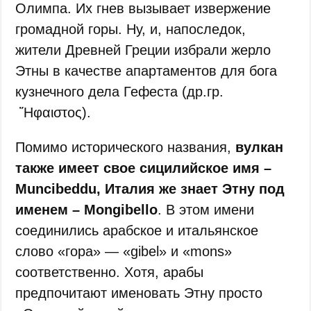
Олимпа. Их гнев вызывает извержение
громадной горы. Ну, и, напоследок,
жители Древней Греции избрали жерло
Этны в качестве апартаментов для бога
кузнечного дела Гефеста (др.гр.
Ἥφαιστος).
Помимо исторического названия,
вулкан
также имеет свое сицилийское имя –
Muncibeddu, Италия же знает Этну под
именем – Mongibello
. В этом имени
соединились арабское и итальянское
слово «гора» — «gibel» и «mons»
соответственно. Хотя, арабы
предпочитают именовать Этну просто