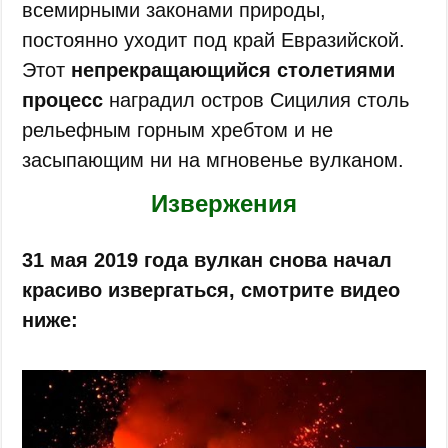
всемирными законами природы,
постоянно уходит под край Евразийской.
Этот
непрекращающийся столетиями
процесс
наградил остров Сицилия столь
рельефным горным хребтом и не
засыпающим ни на мгновенье вулканом.
Извержения
31 мая 2019 года вулкан снова начал
красиво извергаться, смотрите видео
ниже: