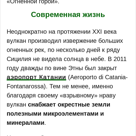
«Огненной горой».
Современная жизнь
Неоднократно на протяжении XXI века
вулкан производил извержение больших
огненных рек, по несколько дней к ряду
Сицилия не видела солнца в небе. В 2011
году дважды по вине Этны был закрыт
аэропорт Катании
(Aeroporto di Catania-
Fontanarossa). Тем не менее, именно
благодаря своему «взрывному» нраву
вулкан
снабжает окрестные земли
полезными микроэлементами и
минералами
.