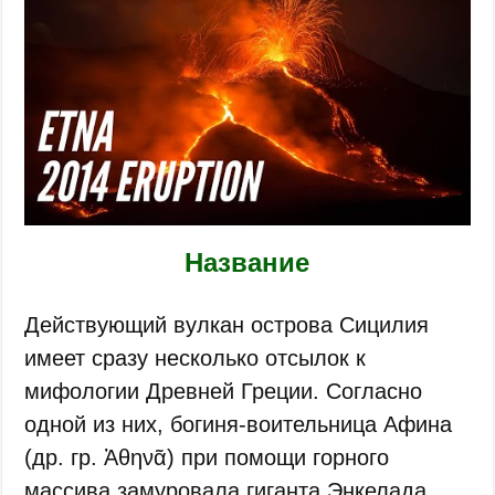
Название
Действующий вулкан острова Сицилия
имеет сразу несколько отсылок к
мифологии Древней Греции. Согласно
одной из них, богиня-воительница Афина
(др. гр. Ἀθηνᾶ) при помощи горного
массива замуровала гиганта Энкелада