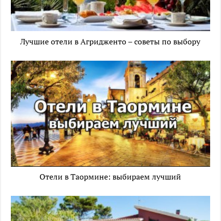
Лучшие отели в Агридженто – советы по выбору
Отели в Таормине: выбираем лучший