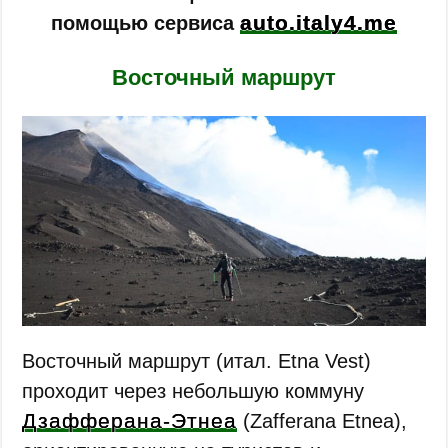
auto.italy4.me
помощью сервиса
Восточный маршрут
Восточный маршрут (итал. Etna Vest)
проходит через небольшую коммуну
Дзафферана-Этнеа
(Zafferana Etnea),