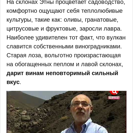
На склонах Этны процветает садоводство,
комфортно ощущают себя теплолюбивые
культуры, такие как: оливы, гранатовые,
цитрусовые и фруктовые, заросли лавра.
Наиболее удивителен тот факт, что вулкан
славится собственными виноградниками.
Старая лоза, вольготно произрастающая
на обогащенных пеплом и лавой склонах,
дарит винам неповторимый сильный
вкус
.