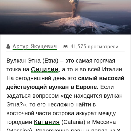
Артур Якуцевич
41,575 просмотрели
Вулкан Этна (Etna) – это самая горячая
Сицилии
точка на
, а то и во всей Италии.
На сегодняшний день это
самый высокий
действующий вулкан в Европе
. Если
задаться вопросом «где находится вулкан
Этна?», то его несложно найти в
восточной части острова аккурат между
Катания
городами
(Catania) и Мессина
(Messina). Извержение лавы и пепла из 3-