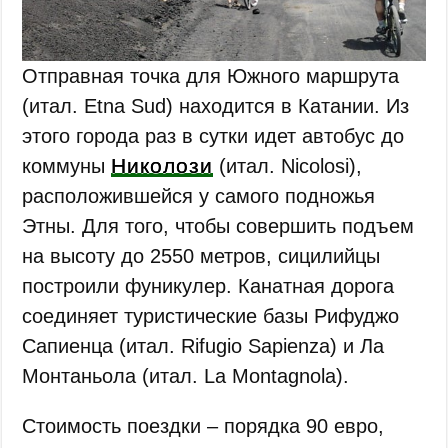
Отправная точка для Южного маршрута
(итал. Etna Sud) находится в Катании. Из
этого города раз в сутки идет автобус до
Николози
коммуны
(итал. Nicolosi),
расположившейся у самого подножья
Этны. Для того, чтобы совершить подъем
на высоту до 2550 метров, сицилийцы
построили фуникулер. Канатная дорога
соединяет туристические базы Рифуджо
Сапиенца (итал. Rifugio Sapienza) и Ла
Монтаньола (итал. La Montagnola).
Стоимость поездки – порядка 90 евро,