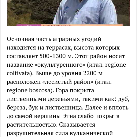
Основная часть аграрных угодий
находится на террасах, высота которых
составляет 500-1300 м. Этот район носит
название «окультуренного» (итал. regione
coltivata). Выше до уровня 2200 м
расположен «лесистый район» (итал.
regione boscosa). Гора покрыта
лиственными деревьями, такими как: дуб,
береза, бук и лиственница. Далее и вплоть
до самой вершины Этна слабо покрыта
растительностью. Сказывается
разрушительная сила вулканической