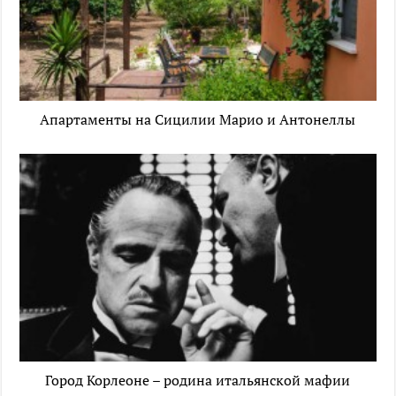
Апартаменты на Сицилии Марио и Антонеллы
Город Корлеоне – родина итальянской мафии