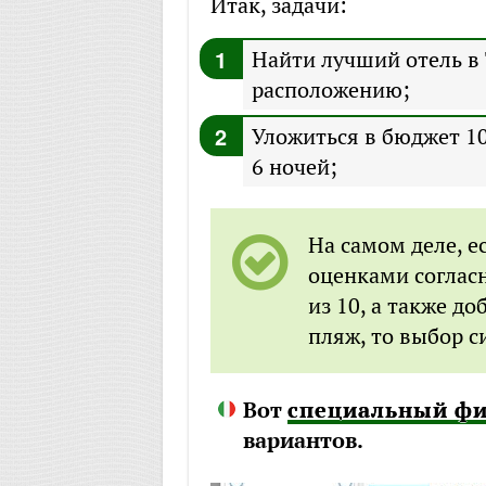
Итак, задачи:
Найти лучший отель в
расположению;
Уложиться в бюджет 10
6 ночей;
На самом деле, ес
оценками согласн
из 10, а также д
пляж, то выбор с
Вот
специальный фи
вариантов.