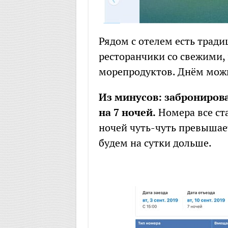
Рядом с отелем есть трад
ресторанчики со свежими,
морепродуктов. Днём можн
Из минусов: заброниров
на 7 ночей.
Номера все ста
ночей чуть-чуть превышае
будем на сутки дольше.