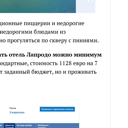
иционные пиццерии и недорогие
 недорогими блюдами из
о прогуляться по скверу с пиниями.
ать отель Лапродо можно минимум
ндартные, стоимость 1128 евро на 7
т заданный бюджет, но и проживать