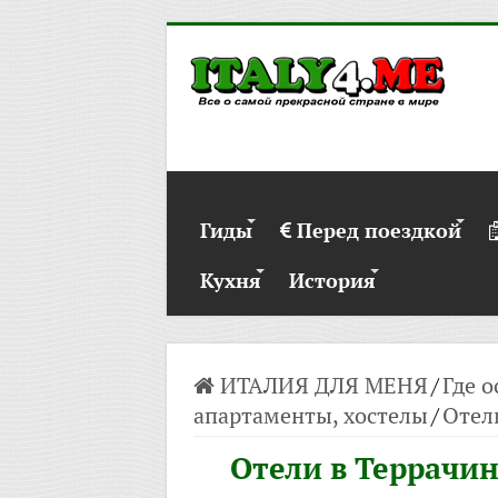
Гиды
Перед поездкой
Кухня
История
ИТАЛИЯ ДЛЯ МЕНЯ
/
Где о
апартаменты, хостелы
/
Отел
Отели в Террачи