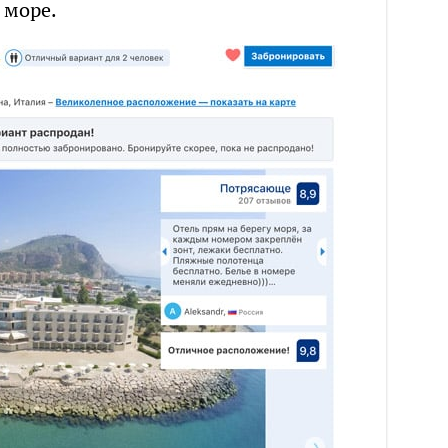
 море.