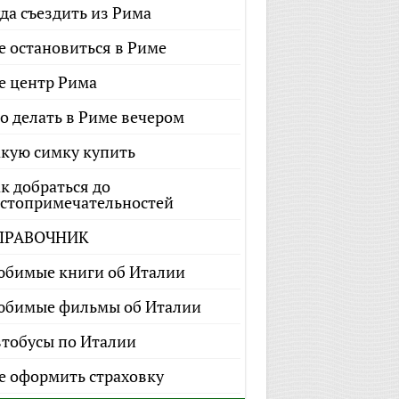
да съездить из Рима
е остановиться в Риме
е центр Рима
о делать в Риме вечером
кую симку купить
к добраться до
стопримечательностей
ПРАВОЧНИК
бимые книги об Италии
бимые фильмы об Италии
тобусы по Италии
е оформить страховку