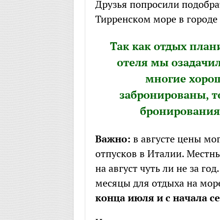
Друзья попросили подобрат
Тирренском море в городе
Так как отдых план
отеля мы озадачил
многие хоро
забронированы, т
бронирования 
Важно:
в августе цены мог
отпусков в Италии. Мест
на август чуть ли не за го
месяцы для отдыха на мор
конца июля и с начала с