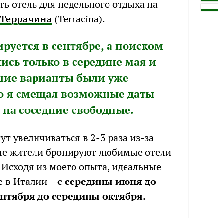
ь отель для недельного отдыха на
Террачина
(Terracina).
ируется в сентябре, а поиском
ись только в середине мая и
шие варианты были уже
о я смещал возможные даты
на соседние свободные.
ут увеличиваться в 2-3 раза из-за
ные жители бронируют любимые отели
д. Исходя из моего опыта, идеальные
е в Италии –
с середины июня до
ентября до середины октября.