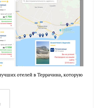
лучших отелей в Террачина, которую
ы