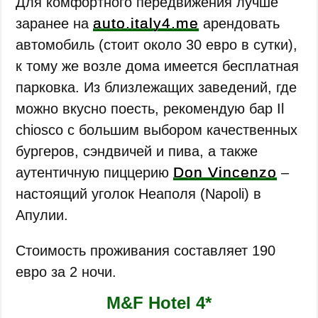
Для комфортного передвижения лучше
auto.italy4.me
заранее на
арендовать
автомобиль (стоит около 30 евро в сутки),
к тому же возле дома имеется бесплатная
парковка. Из близлежащих заведений, где
можно вкусно поесть, рекомендую бар Il
chiosco с большим выбором качественных
бургеров, сэндвичей и пива, а также
Don Vincenzo
аутентичную пиццерию
‒
настоящий уголок Неаполя (Napoli) в
Апулии.
Стоимость проживания составляет 190
евро за 2 ночи.
M&F Hotel 4*