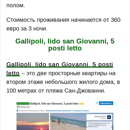
полом.
Стоимость проживания начинается от 360
евро за 3 ночи.
Gallipoli, lido san Giovanni, 5
posti letto
Gallipoli, lido san Giovanni, 5 posti
letto
‒ это две просторные квартиры на
втором этаже небольшого жилого дома, в
100 метрах от пляжа Сан-Джованни.