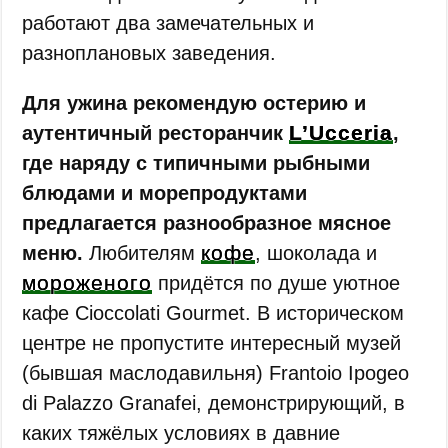
работают два замечательных и
разноплановых заведения.
Для ужина рекомендую остерию и
L’Ucceria
аутентичный ресторанчик
,
где наряду с типичными рыбными
блюдами и морепродуктами
предлагается разнообразное мясное
кофе
меню.
Любителям
, шоколада и
мороженого
придётся по душе уютное
кафе Cioccolati Gourmet. В историческом
центре не пропустите интересный музей
(бывшая маслодавильня) Frantoio Ipogeo
di Palazzo Granafei, демонстрирующий, в
каких тяжёлых условиях в давние