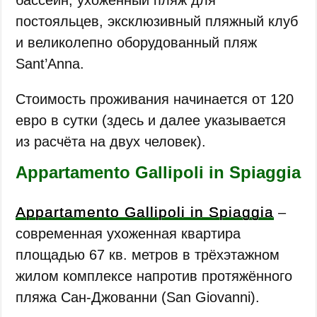
бассейн, ухоженный пляж для
постояльцев, эксклюзивный пляжный клуб
и великолепно оборудованный пляж
Sant’Anna.
Стоимость проживания начинается от 120
евро в сутки (здесь и далее указывается
из расчёта на двух человек).
Appartamento Gallipoli in Spiaggia
Appartamento Gallipoli in Spiaggia
‒
современная ухоженная квартира
площадью 67 кв. метров в трёхэтажном
жилом комплексе напротив протяжённого
пляжа Сан-Джованни (San Giovanni).