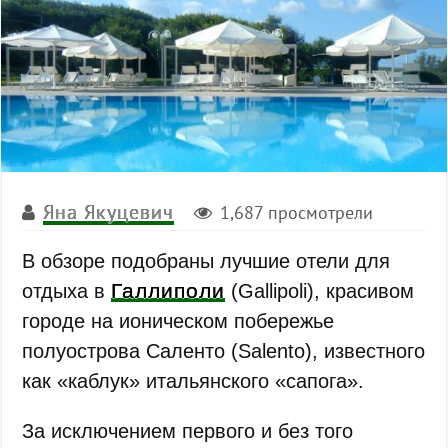
Яна Якуцевич
1,687 просмотрели
В обзоре подобраны лучшие отели для
Галлиполи
отдыха в
(Gallipoli), красивом
городе на ионическом побережье
полуострова Саленто (Salento), известного
как «каблук» итальянского «сапога».
За исключением первого и без того