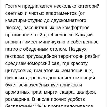
Гостям предлагается несколько категорий
светлых и чистых апартаментов (от
квартиры-студио до двухкомнатного
люкса), рассчитанных на комфортное
проживание от 2 до 4 человек. Каждый
вариант имеет мини-кухню и собственное
патио с обеденным столом. На двух
гектарах приусадебной территории разбит
средиземноморский сад, где красоту
цитрусовых, гранатовых, земляничных,
фиговых деревьев дополняет пьянящий
букет вечнозелёных кустарников и
ароматных трав: мирта, лавра, шалфея,
розмарина. В числе прочих удобств
бесплатный WiFi и прокат велосипедов.