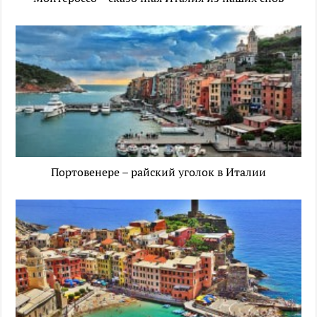
Портовенере – райский уголок в Италии