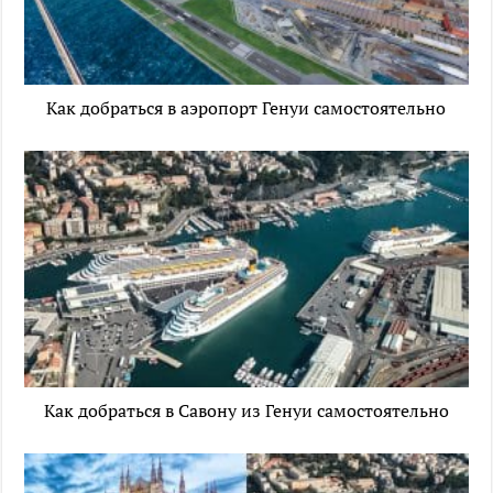
Как добраться в аэропорт Генуи самостоятельно
Как добраться в Савону из Генуи самостоятельно