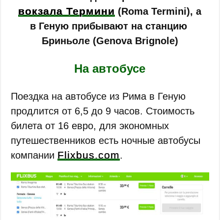
вокзала Термини
(Roma Termini), а
в Геную прибывают на станцию
Бриньоле (Genova Brignole)
На автобусе
Поездка на автобусе из Рима в Геную
продлится от 6,5 до 9 часов. Стоимость
билета от 16 евро, для экономных
путешественников есть ночные автобусы
Flixbus.com
компании
.