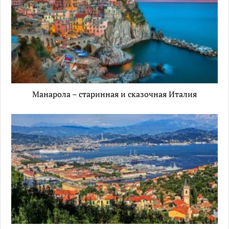
Манарола – старинная и сказочная Италия