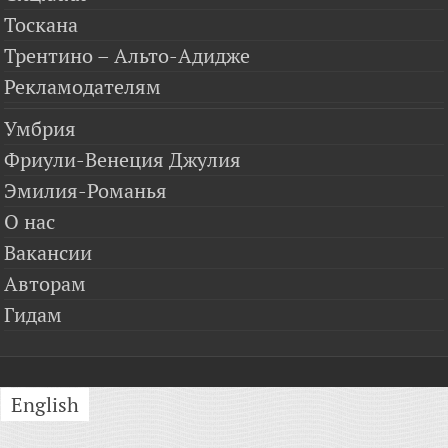
Тоскана
Трентино – Альто-Адидже
Рекламодателям
Умбрия
Фриули-Венеция Джулия
Эмилия-Романья
О нас
Вакансии
Авторам
Гидам
English