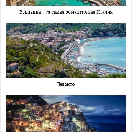
Вернацца – та самая романтичная Италия
Леванто