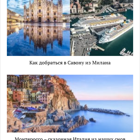
Как добраться в Савону из Милана
Монтероссо – сказочная Италия из наших снов