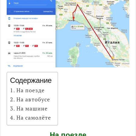
Содержание
На поезде
На автобусе
На машине
На самолёте
На поезде