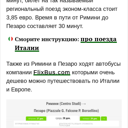
минут, билет на так называемый
региональный поезд эконом-класса стоит
3,85 евро. Время в пути от Римини до
Пезаро составляет 30 минут.
про поезда
Сморите инструкцию:
Италии
Также из Римини в Пезаро ходят автобусы
FlixBus.com
компании
которыми очень
дешево можно путешествовать по Италии
и Европе.