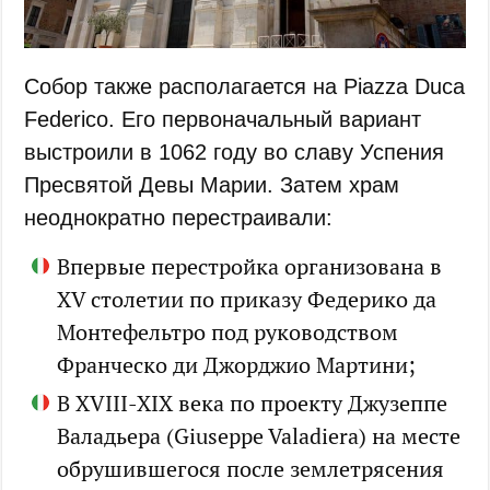
Собор также располагается на Piazza Duca
Federico. Его первоначальный вариант
выстроили в 1062 году во славу Успения
Пресвятой Девы Марии. Затем храм
неоднократно перестраивали:
Впервые перестройка организована в
XV столетии по приказу Федерико да
Монтефельтро под руководством
Франческо ди Джорджио Мартини;
В XVIII-XIX века по проекту Джузеппе
Валадьера (Giuseppe Valadiera) на месте
обрушившегося после землетрясения