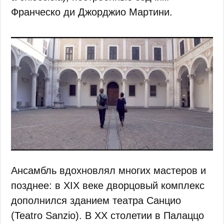
Франческо ди Джорджио Мартини.
Ансамбль вдохновлял многих мастеров и
позднее: в XIX веке дворцовый комплекс
дополнился зданием театра Санцио
(Teatro Sanzio). В XX столетии в Палаццо