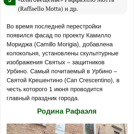
(Raffaello Motta) и др.
Во время последней перестройки
появился фасад по проекту Камилло
Мориджа (Camillo Morigia), добавлена
колокольня, установлены скульптурные
изображения Святых – защитников
Урбино. Самый почитаемый в Урбино –
Святой Крешентино (Can Crescentino), в
честь которого 1 июня проводится
главный праздник города.
Родина Рафаэля