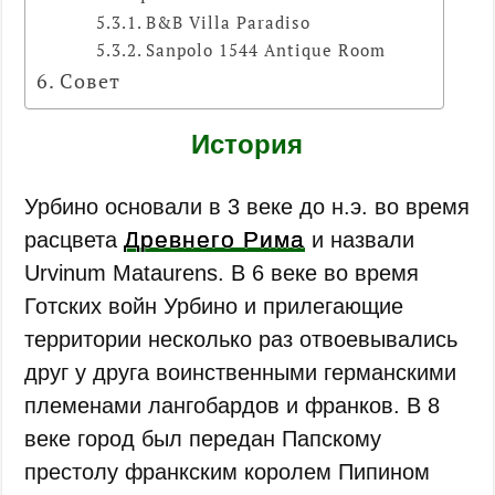
B&B Villa Paradiso
Sanpolo 1544 Antique Room
Совет
История
Урбино основали в 3 веке до н.э. во время
Древнего Рима
расцвета
и назвали
Urvinum Mataurens. В 6 веке во время
Готских войн Урбино и прилегающие
территории несколько раз отвоевывались
друг у друга воинственными германскими
племенами лангобардов и франков. В 8
веке город был передан Папскому
престолу франкским королем Пипином