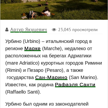
Артур Якуцевич
23,045 просмотрели
Урбино (Urbino) – итальянский город в
Марке
регионе
(Marche), недалеко от
расположенных на берегах Адриатики
(mare Adriatico) курортных городов Римини
(Rimini) и Пезаро (Pesaro), а также
Сан-Марино
государства
(San Marino).
Рафаэля Санти
Известен, как родина
(Raffaello Santi).
Урбино был одним из законодателей