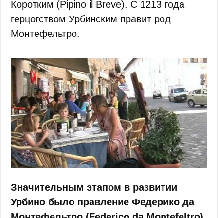
Коротким (Pipino il Breve). С 1213 года
герцогством Урбинским правит род
Монтефельтро.
Значительным этапом в развитии
Урбино было правление Федерико да
Монтефельтро (Federico da Montefeltro)