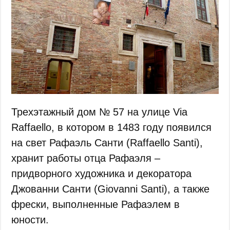
Трехэтажный дом № 57 на улице Via
Raffaello, в котором в 1483 году появился
на свет Рафаэль Санти (Raffaello Santi),
хранит работы отца Рафаэля –
придворного художника и декоратора
Джованни Санти (Giovanni Santi), а также
фрески, выполненные Рафаэлем в
юности.