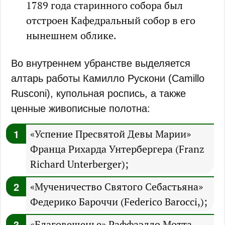
1789 года старинного собора был
отстроен Кафедральный собор в его
нынешнем облике.
Во внутреннем убранстве выделяется
алтарь работы Камилло Рускони (Camillo
Rusconi), купольная роспись, а также
ценные живописные полотна:
«Успение Пресвятой Девы Марии»
Франца Рихарда Унтербергера (Franz
Richard Unterberger);
«Мученичество Святого Себастьяна»
Федерико Бароччи (Federico Barocci,);
«Благовещенье» Раффаэлло Мотта