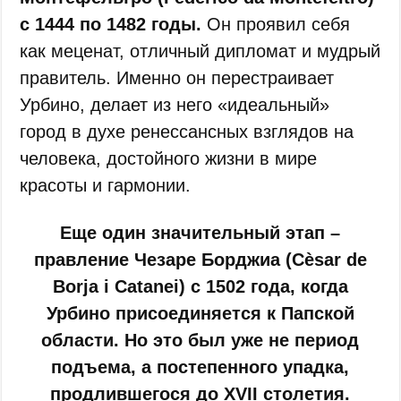
с 1444 по 1482 годы.
Он проявил себя
как меценат, отличный дипломат и мудрый
правитель. Именно он перестраивает
Урбино, делает из него «идеальный»
город в духе ренессансных взглядов на
человека, достойного жизни в мире
красоты и гармонии.
Еще один значительный этап –
правление Чезаре Борджиа (Cèsar de
Borja i Catanei) с 1502 года, когда
Урбино присоединяется к Папской
области. Но это был уже не период
подъема, а постепенного упадка,
продлившегося до XVII столетия.