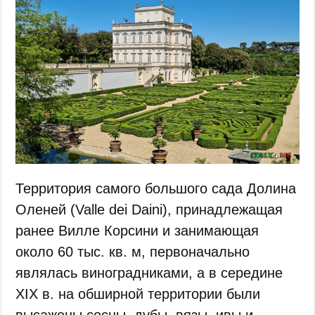
Территория самого большого сада Долина
Оленей (Valle dei Daini), принадлежащая
ранее Вилле Корсини и занимающая
около 60 тыс. кв. м, первоначально
являлась виноградниками, а в середине
XIX в. на обширной территории были
высажены сосны, дубы, вязы, ивы и