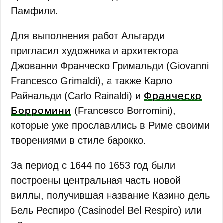
Памфили.
Для выполнения работ Альгарди
пригласил художника и архитектора
Джованни Франческо Гримальди (Giovanni
Francesco Grimaldi), а также Карло
Франческо
Райнальди (Carlo Rainaldi) и
Борромини
(Francesco Borromini),
которые уже прославились в Риме своими
творениями в стиле барокко.
За период с 1644 по 1653 год были
построены центральная часть новой
виллы, получившая название Казино дель
Бель Респиро (Casinodel Bel Respiro) или