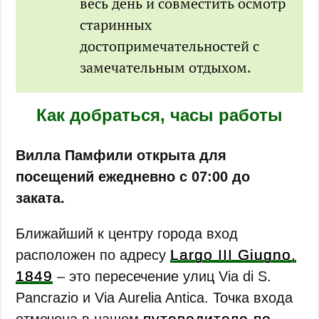
весь день и совместить осмотр
старинных
достопримечательностей с
замечательным отдыхом.
Как добраться, часы работы
Вилла Памфили открыта для
посещений ежедневно с 07:00 до
заката.
Ближайший к центру города вход
Largo III Giugno,
расположен по адресу
1849
– это пересечение улиц Via di S.
Pancrazio и Via Aurelia Antica. Точка входа
путеводителе по
отмечена в нашем