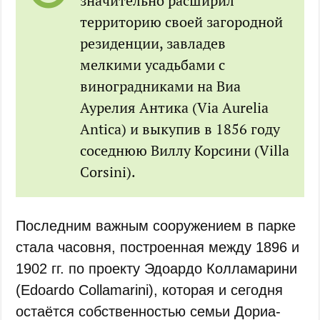
значительно расширил
территорию своей загородной
резиденции, завладев
мелкими усадьбами с
виноградниками на Виа
Аурелия Антика (Via Aurelia
Antica) и выкупив в 1856 году
соседнюю Виллу Корсини (Villa
Corsini).
Последним важным сооружением в парке
стала часовня, построенная между 1896 и
1902 гг. по проекту Эдоардо Колламарини
(Edoardo Collamarini), которая и сегодня
остаётся собственностью семьи Дориа-