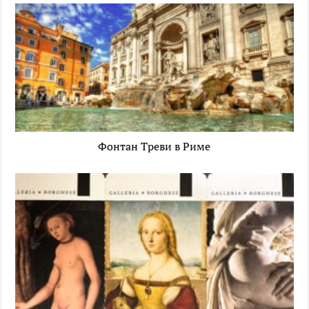
Фонтан Треви в Риме