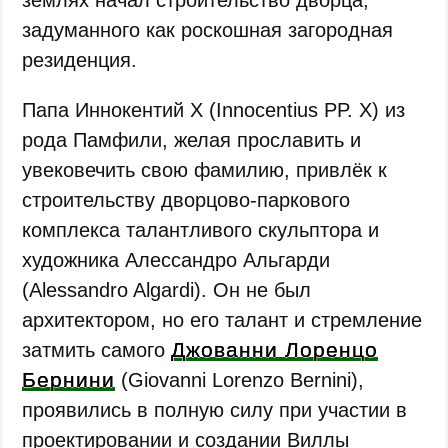
задуманного как роскошная загородная
резиденция.
Папа Иннокентий X (Innocentius PP. X) из
рода Памфили, желая прославить и
увековечить свою фамилию, привлёк к
строительству дворцово-паркового
комплекса талантливого скульптора и
художника Алессандро Альгарди
(Alessandro Algardi). Он не был
архитектором, но его талант и стремление
Джованни Лоренцо
затмить самого
Бернини
(Giovanni Lorenzo Bernini),
проявились в полную силу при участии в
проектировании и создании Виллы