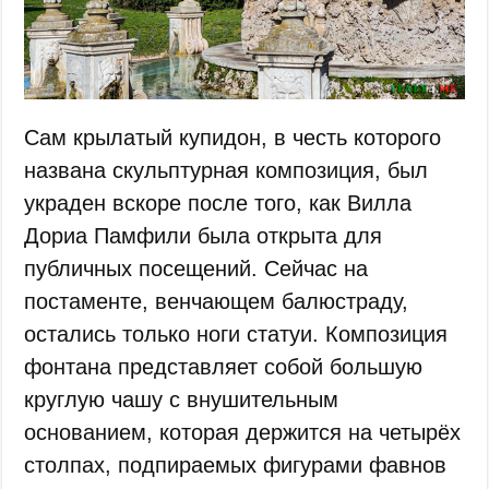
Сам крылатый купидон, в честь которого
названа скульптурная композиция, был
украден вскоре после того, как Вилла
Дориа Памфили была открыта для
публичных посещений. Сейчас на
постаменте, венчающем балюстраду,
остались только ноги статуи. Композиция
фонтана представляет собой большую
круглую чашу с внушительным
основанием, которая держится на четырёх
столпах, подпираемых фигурами фавнов