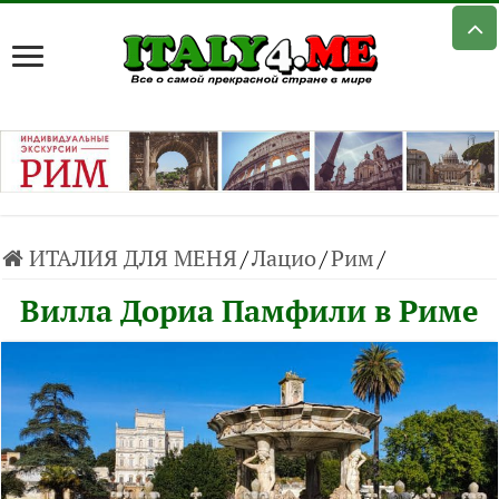
ИТАЛИЯ ДЛЯ МЕНЯ
/
Лацио
/
Рим
/
Вилла Дориа Памфили в Риме