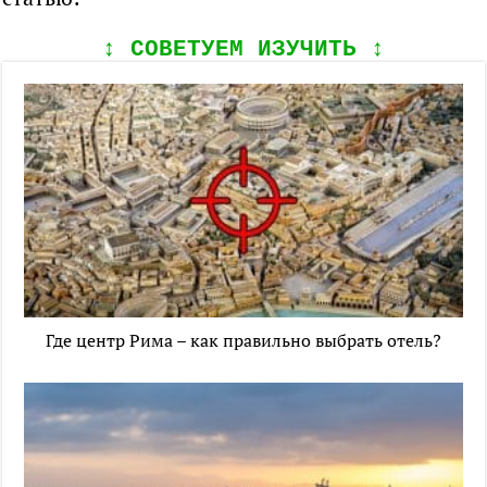
↕️ СОВЕТУЕМ ИЗУЧИТЬ ↕️
Где центр Рима – как правильно выбрать отель?