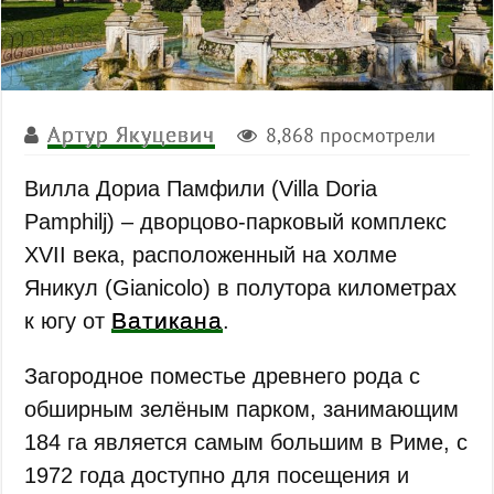
Артур Якуцевич
8,868 просмотрели
Вилла Дориа Памфили (Villa Doria
Pamphilj) – дворцово-парковый комплекс
XVII века, расположенный на холме
Яникул (Gianicolo) в полутора километрах
Ватикана
к югу от
.
Загородное поместье древнего рода с
обширным зелёным парком, занимающим
184 га является самым большим в Риме, с
1972 года доступно для посещения и