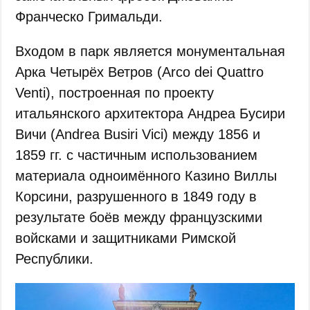
Франческо Гримальди.
Входом в парк является монументальная
Арка Четырёх Ветров (Arco dei Quattro
Venti), построенная по проекту
итальянского архитектора Андреа Бусири
Вичи (Andrea Busiri Vici) между 1856 и
1859 гг. с частичным использованием
материала одноимённого Казино Виллы
Корсини, разрушенного в 1849 году в
результате боёв между французскими
войсками и защитниками Римской
Республики.