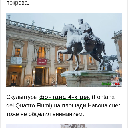
покрова.
фонтана 4-х рек
Скульптуры
(Fontana
dei Quattro Fiumi) на площади Навона снег
тоже не обделил вниманием.