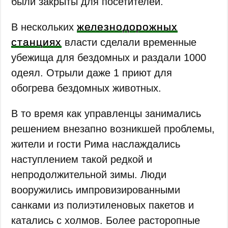
были закрыты для посетителей.
железнодорожных
В нескольких
станциях
власти сделали временные
убежища для бездомных и раздали 1000
одеял. Отрыли даже 1 приют для
обогрева бездомных животных.
В то время как управленцы занимались
решением внезапно возникшей проблемы,
жители и гости Рима наслаждались
наступлением такой редкой и
непродолжительной зимы. Люди
вооружились импровизированными
санками из полиэтиленовых пакетов и
катались с холмов. Более расторопные