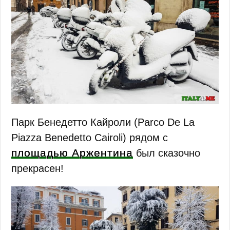
Парк Бенедетто Кайроли (Parco De La
Piazza Benedetto Cairoli) рядом с
площадью Аржентина
был сказочно
прекрасен!