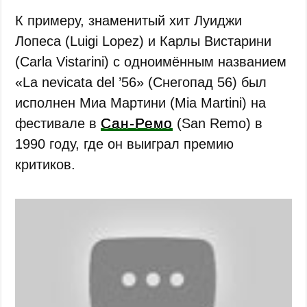
К примеру, знаменитый хит Луиджи
Лопеса (Luigi Lopez) и Карлы Вистарини
(Carla Vistarini) с одноимённым названием
«La nevicata del ’56» (Снегопад 56) был
исполнен Миа Мартини (Mia Martini) на
Сан-Ремо
фестивале в
(San Remo) в
1990 году, где он выиграл премию
критиков.