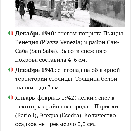
Декабрь 1940:
снегом покрыта Пьяцца
Венеция (Piazza Venezia) и район Сан-
Саба (San Saba). Высота снежного
покрова составила 4-6 см.
Декабрь 1941
: снегопад на обширной
территории столицы. Толщина белой
шапки – до 7 см.
Январь-февраль 1942: лёгкий снег в
некоторых районах города – Париоли
(Parioli), Эседра (Esedra). Количество
осадков не превысило 3,3 см.