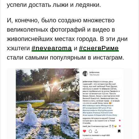
успели достать лыжи и ледянки.
И, конечно, было создано множество
великолепных фотографий и видео в
живописнейших местах города. В эти дни
#nevearoma
#снегвРиме
хэштеги
и
стали самыми популярным в инстаграм.