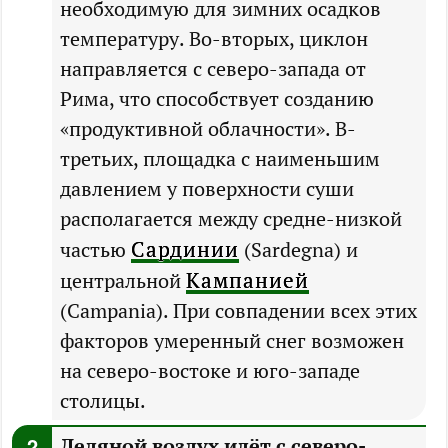
необходимую для зимних осадков
температуру. Во-вторых, циклон
направляется с северо-запада от
Рима, что способствует созданию
«продуктивной облачности». В-
третьих, площадка с наименьшим
давлением у поверхности суши
располагается между средне-низкой
Сардинии
частью
(Sardegna) и
Кампанией
центральной
(Campania). При совпадении всех этих
факторов умеренный снег возможен
на северо-востоке и юго-западе
столицы.
Ледяной воздух идёт с северо-