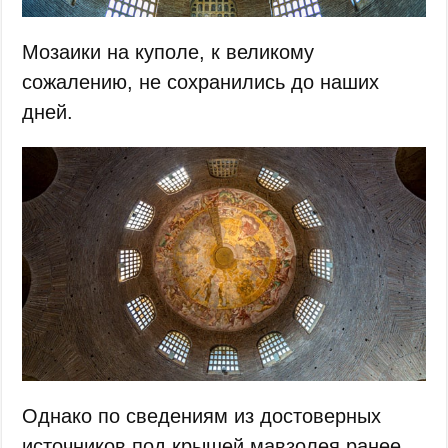
Мозаики на куполе, к великому
сожалению, не сохранились до наших
дней.
Однако по сведениям из достоверных
источников под крышей мавзолея ранее