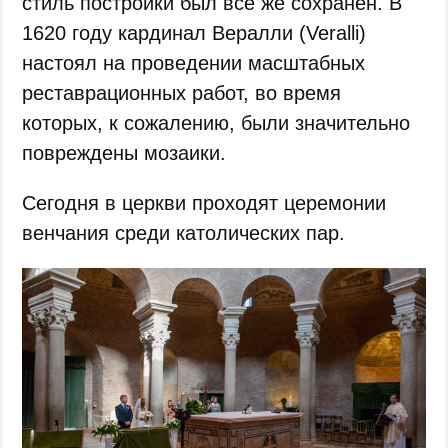
стиль постройки был все же сохранен. В
1620 году кардинал Вералли (Veralli)
настоял на проведении масштабных
реставрационных работ, во время
которых, к сожалению, были значительно
повреждены мозаики.
Сегодня в церкви проходят церемонии
венчания среди католических пар.