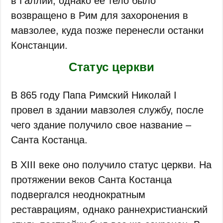
в Галлии, однако ее тело было
возвращено в Рим для захоронения в
мавзолее, куда позже перенесли останки
Констанции.
Статус церкви
В 865 году Папа Римский Николай I
провел в здании мавзолея службу, после
чего здание получило свое название –
Санта Костанца.
В XIII веке оно получило статус церкви. На
протяжении веков Санта Костанца
подвергался неоднократным
реставрациям, однако раннехристианский