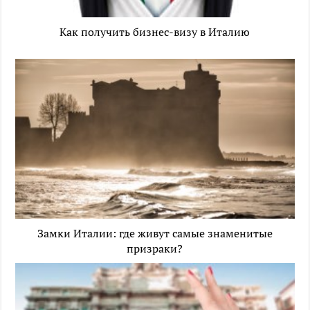
Как получить бизнес-визу в Италию
Замки Италии: где живут самые знаменитые
призраки?