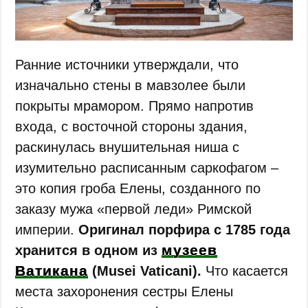
Ранние источники утверждали, что
изначально стены в мавзолее были
покрыты мрамором. Прямо напротив
входа, с восточной стороны здания,
раскинулась внушительная ниша с
изумительно расписанным саркофагом –
это копия гроба Елены, созданного по
заказу мужа «первой леди» Римской
империи.
Оригинал порфира с 1785 года
музеев
хранится в одном из
Ватикана
(Musei Vaticani).
Что касается
места захоронения сестры Елены