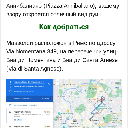
Аннибалиано (Piazza Annibaliano), вашему
взору откроется отличный вид руин.
Как добраться
Мавзолей расположен в Риме по адресу
Via Nomentana 349, на пересечении улиц
Виа ди Номентана и Виа ди Санта Агнезе
(Via di Santa Agnese).