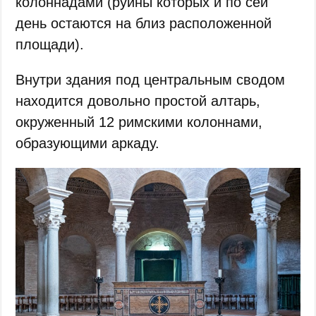
колоннадами (руины которых и по сей
день остаются на близ расположенной
площади).
Внутри здания под центральным сводом
находится довольно простой алтарь,
окруженный 12 римскими колоннами,
образующими аркаду.