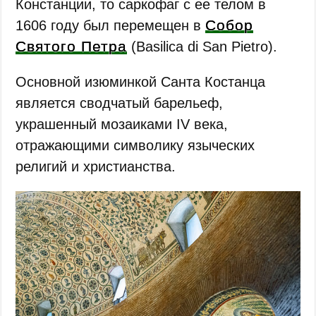
Констанции, то саркофаг с ее телом в
Собор
1606 году был перемещен в
Святого Петра
(Basilica di San Pietro).
Основной изюминкой Санта Костанца
является сводчатый барельеф,
украшенный мозаиками IV века,
отражающими символику языческих
религий и христианства.