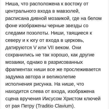
Ниша, что расположена к востоку от
центрального входа в мавзолей,
расписана дивной мозаикой, где на белом
фоне изображены черные звезды со
следами позолоты. Ниши, таящиеся к
северу и к югу от входа в церковь,
датируются V или VII веком. Они
сохранились не так хорошо, как другие
мозаики, однако в разрисованных
фрагментах ниши все же прослеживается
задумка автора и великолепие
исполнения рисунка. На нише, что
находится слева от входа, изображена
сцена вручения Иисусом Христом ключей
от рая Петру (Traditio Clavium).