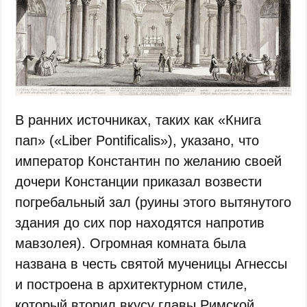
В ранних источниках, таких как «Книга
пап» («Liber Pontificalis»), указано, что
император Константин по желанию своей
дочери Констанции приказал возвести
погребальный зал (руины этого вытянутого
здания до сих пор находятся напротив
мавзолея). Огромная комната была
названа в честь святой мученицы Агнессы
и построена в архитектурном стиле,
который вторил вкусу главы Римской