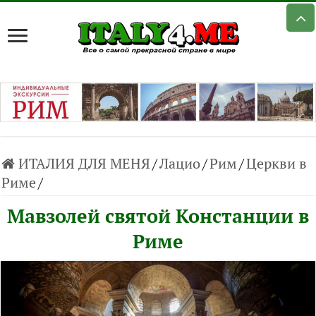
ИТАЛИЯ ДЛЯ МЕНЯ
/
Лацио
/
Рим
/
Церкви в
Риме
/
Мавзолей святой Констанции в
Риме