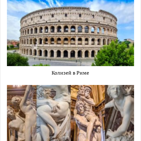
Колизей в Риме