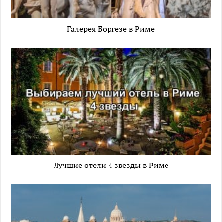
Галерея Боргезе в Риме
Лучшие отели 4 звезды в Риме