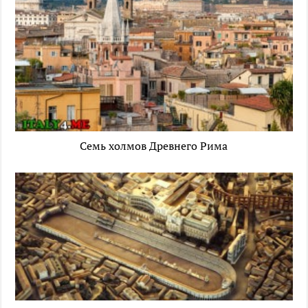
Семь холмов Древнего Рима