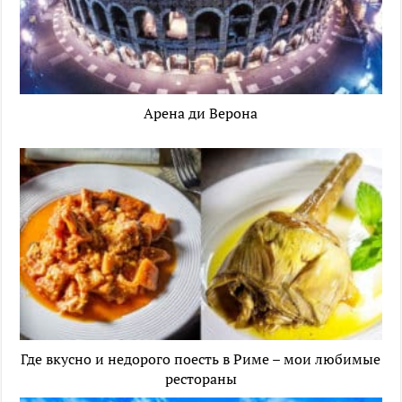
Арена ди Верона
Где вкусно и недорого поесть в Риме – мои любимые
рестораны