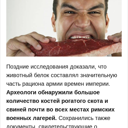
Поздние исследования доказали, что
животный белок составлял значительную
часть рациона армии времен империи.
Археологи обнаружили большое
количество костей рогатого скота и
свиней почти во всех местах римских
военных лагерей.
Сохранились также
документы, свидетельствующие о