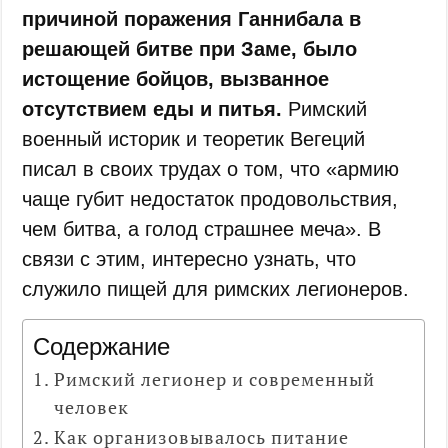
причиной поражения Ганнибала в
решающей битве при Заме, было
истощение бойцов, вызванное
отсутствием еды и питья.
Римский
военный историк и теоретик Вегеций
писал в своих трудах о том, что «армию
чаще губит недостаток продовольствия,
чем битва, а голод страшнее меча». В
связи с этим, интересно узнать, что
служило пищей для римских легионеров.
Содержание
Римский легионер и современный
человек
Как организовывалось питание