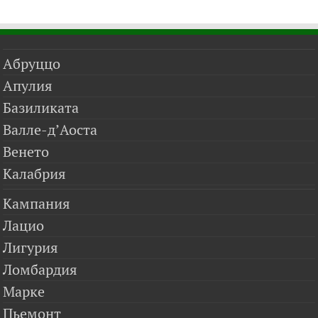
Абруццо
Апулия
Базиликата
Валле-д’Аоста
Венето
Калабрия
Кампания
Лацио
Лигурия
Ломбардия
Марке
Пьемонт