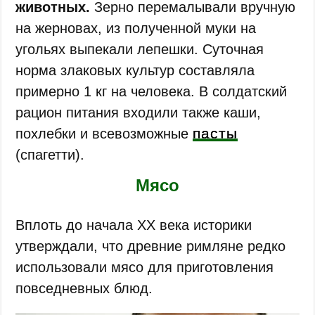
животных.
Зерно перемалывали вручную
на жерновах, из полученной муки на
угольях выпекали лепешки. Суточная
норма злаковых культур составляла
примерно 1 кг на человека. В солдатский
рацион питания входили также каши,
пасты
похлебки и всевозможные
(спагетти).
Мясо
Вплоть до начала XX века историки
утверждали, что древние римляне редко
использовали мясо для приготовления
повседневных блюд.