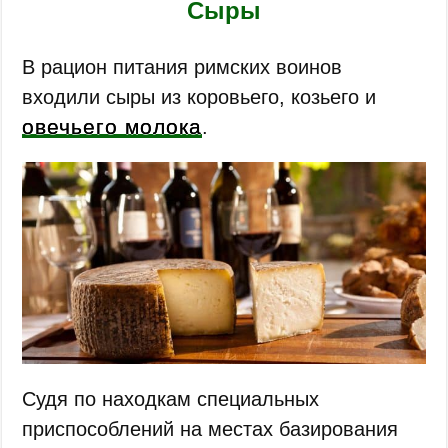
Сыры
В рацион питания римских воинов
входили сыры из коровьего, козьего и
овечьего молока
.
Судя по находкам специальных
приспособлений на местах базирования