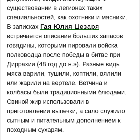
существовании в легионах таких
специальностей, как охотники и мясники.
Гая Юлия Цезаря
В записках
встречается описание больших запасов
говядины, которыми пировали войска
полководца после победы в битве при
Диррахии (48 год до н.э). Разные виды
мяса варили, тушили, коптили, вялили
или жарили на вертеле. Ветчина и
колбасы были традиционными блюдами.
Свиной жир использовали в
приготовлении выпечки, а сало служило
сытным и питательным дополнением к
походным сухарям.