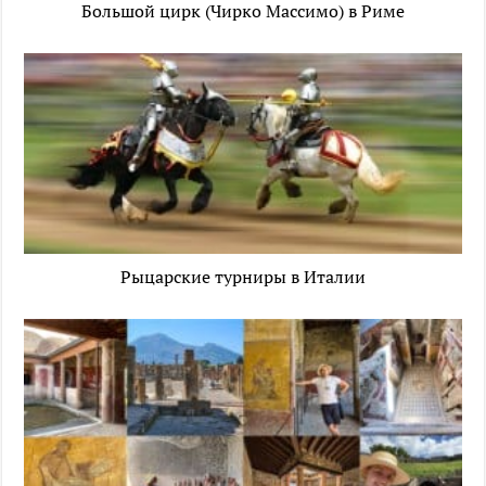
Большой цирк (Чирко Массимо) в Риме
Рыцарские турниры в Италии