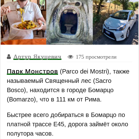
Артур Якуцевич
175 просмотрели
Парк Монстров
(Parco dei Mostri), также
называемый Священный лес (Sacro
Bosco), находится в городе Бомарцо
(Bomarzo), что в 111 км от Рима.
Быстрее всего добираться в Бомарцо по
платной трассе E45, дорога займёт около
полутора часов.