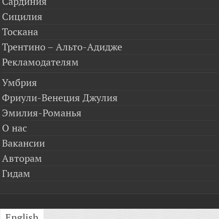
Сардиния
Сицилия
Тоскана
Трентино – Альто-Адидже
Рекламодателям
Умбрия
Фриули-Венеция Джулия
Эмилия-Романья
О нас
Вакансии
Авторам
Гидам
English