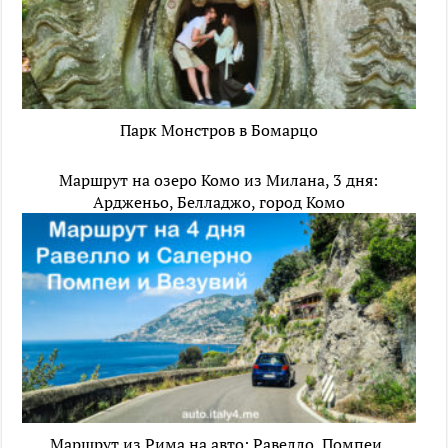
Парк Монстров в Бомарцо
Маршрут на озеро Комо из Милана, 3 дня:
Ардженьо, Белладжо, город Комо
Маршрут из Рима на авто: Равелло, Помпеи,