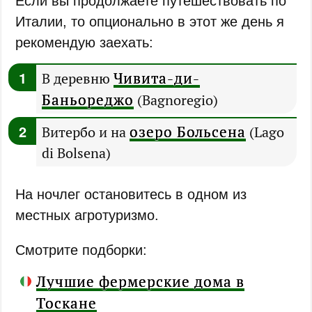
Если вы продолжаете путешествовать по
Италии, то опционально в этот же день я
рекомендую заехать:
Чивита-ди-
В деревню
Баньореджо
(Bagnoregio)
озеро Больсена
Витербо и на
(Lago
di Bolsena)
На ночлег остановитесь в одном из
местных агротуризмо.
Смотрите подборки:
Лучшие фермерские дома в
Тоскане