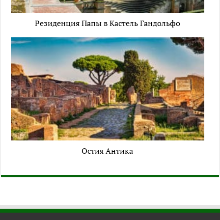
Резиденция Папы в Кастель Гандольфо
Остия Антика