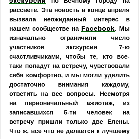
экскурсии
по Вечному Городу на
рассвете. Эта новость в конце апреля
вызвала неожиданный интерес в
Facebook
нашем сообществе на
. Мы
изначально ограничили число
участников экскурсии 7-ю
счастливчиками, чтобы те, кто все-
таки попадут на встречу, чувствовали
себя комфортно, и мы могли уделить
достаточно внимания каждому,
ответить на все вопросы. Несмотря
на первоначальный ажиотаж, из
записавшихся 5-ти человек на
встречу пришли только две Елены.
Что ж, все что не делается к лучшему