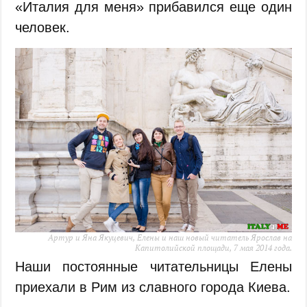
«Италия для меня» прибавился еще один
человек.
Артур и Яна Якуцевич, Елены и наш новый читатель Ярослав на
Капитолийской площади, 7 мая 2014 года.
Наши постоянные читательницы Елены
приехали в Рим из славного города Киева.