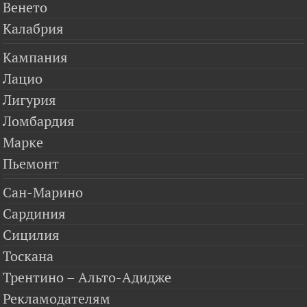
Венето
Калабрия
Кампания
Лацио
Лигурия
Ломбардия
Марке
Пьемонт
Сан-Марино
Сардиния
Сицилия
Тоскана
Трентино – Альто-Адидже
Рекламодателям