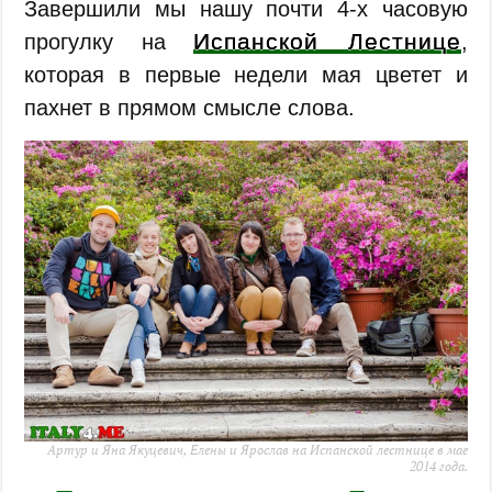
Завершили мы нашу почти 4-х часовую
Испанской Лестнице
прогулку на
,
которая в первые недели мая цветет и
пахнет в прямом смысле слова.
Артур и Яна Якуцевич, Елены и Ярослав на Испанской лестнице в мае
2014 года.