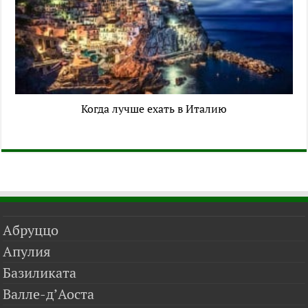
Когда лучше ехать в Италию
Абруццо
Апулия
Базиликата
Валле-д’Аоста