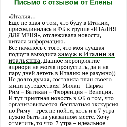
Письмо с отзывом от Елены
«Италия…
Еще не зная о том, что буду в Италии,
присоединилась в ФБ к группе «ИТАЛИЯ
ДЛЯ МЕНЯ», отслеживала новости,
читала информацию.
Все началось с того, что моя лучшая
замуж в Италии за
подруга выходила
итальянца
. Данное мероприятие
априори не могла пропустить, да и на
пару дней лететь в Италию не разумно))
Не долго думая, составила план своего
мини путешествия: Милан – Парма –
Рим – Ватикан – Флоренция – Венеция.
И тут приятная новость в ФБ о том, что
организовывается бесплатная экскурсия
по Риму – грех не пойти, хоть и в 7 утра
нужно быть на указанном месте. Хочу
отметить, то что 7 утра – идеальное