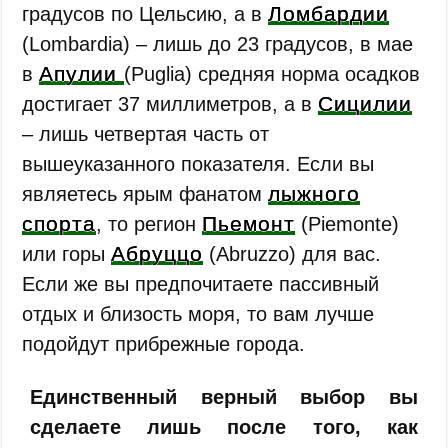
Ломбардии
градусов по Цельсию, а в
(Lombardia) – лишь до 23 градусов, в мае
Апулии
в
(Puglia) средняя норма осадков
Сицилии
достигает 37 миллиметров, а в
– лишь четвертая часть от
вышеуказанного показателя. Если вы
лыжного
являетесь ярым фанатом
спорта
Пьемонт
, то регион
(Piemonte)
Абруццо
или горы
(Abruzzo) для вас.
Если же вы предпочитаете пассивный
отдых и близость моря, то вам лучше
подойдут прибрежные города.
Единственный верный выбор вы
сделаете лишь после того, как