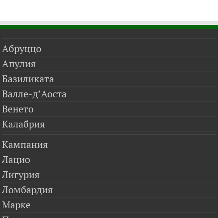
Абруццо
Апулия
Базиликата
Валле-д’Аоста
Венето
Калабрия
Кампания
Лацио
Лигурия
Ломбардия
Марке