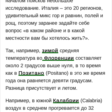
началом поисков небольшое
исследование. Италия – это 20 регионов,
удивительный микс гор и равнин, полей и
рощ, поэтому заранее задайте себе
вопрос «в каком районе и в какой
местности вам бы хотелось жить?».
зимой
Так, например,
средняя
Флоренции
температура во
составляет
около 2 градусов выше нуля, в то время
Позитано
как в
(Positano) в это же время
года она равняется девяти градусам.
Разница присутствует и летом.
Калабрии
Например, в южной
(Calabria)
воздух в среднем прогревается до 32